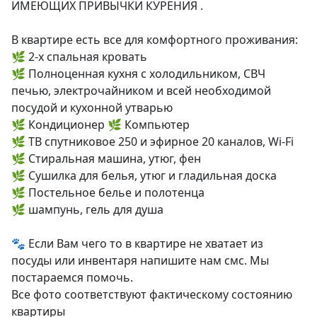
ИМЕЮЩИХ ПРИВЫЧКИ КУРЕНИЯ .

В квартире есть все для комфортного проживания:

🌿 2-х спальная кровать

🌿 Полноценная кухня с холодильником, СВЧ 
печью, электрочайником и всей необходимой 
посудой и кухонной утварью

🌿 Кондиционер 🌿 Компьютер

🌿 ТВ спутниковое 250 и эфирное 20 каналов, Wi-Fi

🌿 Стиральная машина, утюг, фен

🌿 Сушилка для белья, утюг и гладильная доска

🌿 Постельное белье и полотенца

🌿 шампунь, гель для душа

🐾 Если Вам чего то в квартире не хватает из 
посуды или инвентаря напишите нам смс. Мы 
постараемся помочь.

Все фото соответствуют фактическому состоянию 
квартиры
