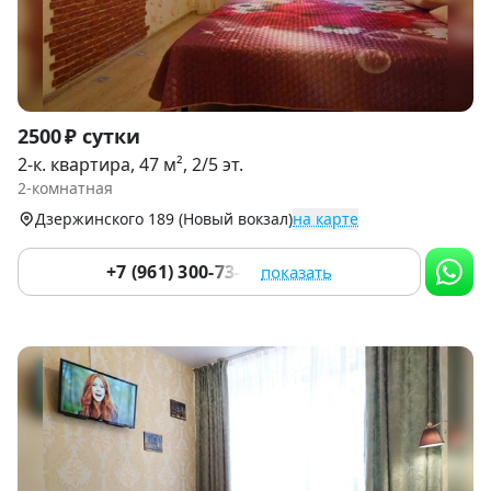
Item
2500 ₽ сутки
1
2-к. квартира, 47 м², 2/5 эт.
of
2-комнатная
7
Дзержинского 189 (Новый вокзал)
на карте
+7 (961) 300-73-73
показать