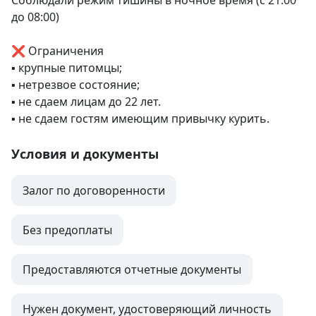
Соблюдали режим тишины в ночное время (с 21:00 
до 08:00)

❌ Ограничения

▪️ крупные питомцы;

▪️ нетрезвое состояние;

▪️ не сдаем лицам до 22 лет.

▪️ не сдаем гостям имеющим привычку курить.
Условия и документы
Залог по договоренности
Без предоплаты
Предоставляются отчетные документы
Нужен документ, удостоверяющий личность