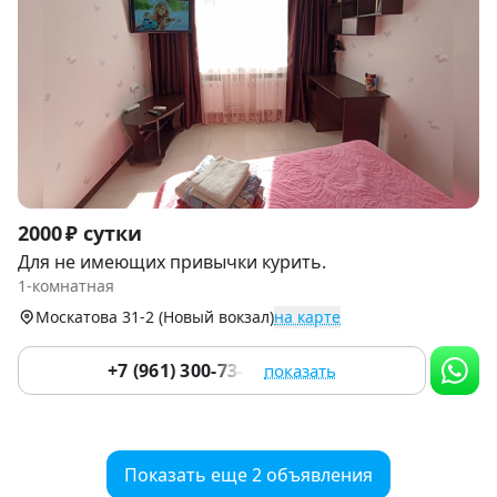
Item
2000 ₽ сутки
1
Для не имеющих привычки курить.
of
1-комнатная
6
Москатова 31-2 (Новый вокзал)
на карте
+7 (961) 300-73-73
показать
Показать еще 2 объявления