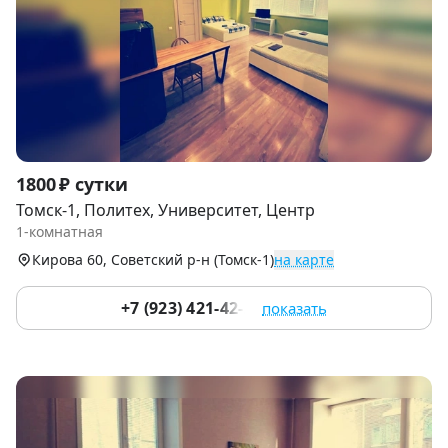
Item
1800 ₽ сутки
1
Томск-1, Политех, Университет, Центр
of
1-комнатная
6
Кирова 60, Советский р-н (Томск-1)
на карте
+7 (923) 421-42-28
показать