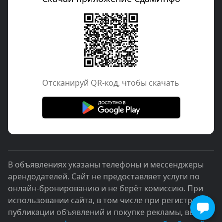
Отcканируй QR-код, чтобы скачать
В объявлениях указаны телефоны и мессенджеры
арендодателей. Сайт не предоставляет услуги по
онлайн-бронированию и не берёт комиссию. При
использовании сайта, в том числе при регистрации,
публикации объявлений и покупке рекламы, вы