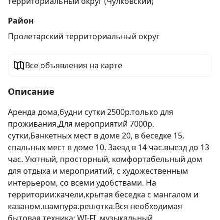
территориальный округ (Чулковский)
Район
Пролетарский территориальный округ
Все объявления на карте
Описание
Аренда дома,будни сутки 2500р.только для 
проживания,Для мероприятий 7000р. 
сутки,Банкетных мест в доме 20, в беседке 15, 
спальных мест в доме 10. Заезд в 14 час.выезд до 13 
час. Уютный, просторный, комфортабельный дом 
для отдыха и мероприятий, с художественным 
интерьером, со всеми удобствами. На 
территории:качели,крытая беседка с мангалом и 
казаном.шампура.решотка.Вся необходимая 
бытовая техника: WI-FI, музыкальный 