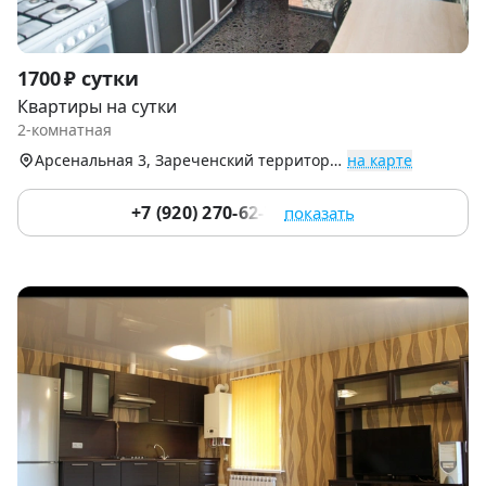
Item
1700 ₽ сутки
1
Квартиры на сутки
of
2-комнатная
7
Арсенальная 3, Зареченский территориальный округ
на карте
+7 (920) 270-62-70
показать