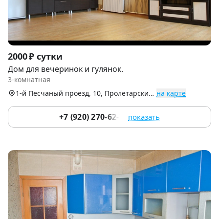
Item
2000 ₽ сутки
1
Дом для вечеринок и гулянок.
of
3-комнатная
9
1-й Песчаный проезд, 10, Пролетарский территориальный округ (Чулковский)
на карте
+7 (920) 270-62-70
показать