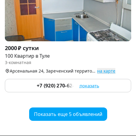
Item
2000 ₽ сутки
1
100 Квартир в Туле
of
3-комнатная
9
Арсенальная 24, Зареченский территориальный округ
на карте
+7 (920) 270-62-70
показать
Показать еще 5 объявлений