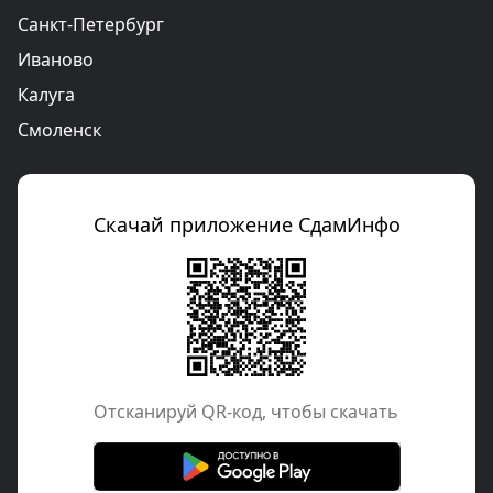
Санкт-Петербург
Иваново
Калуга
Смоленск
Скачай приложение СдамИнфо
Отcканируй QR-код, чтобы скачать