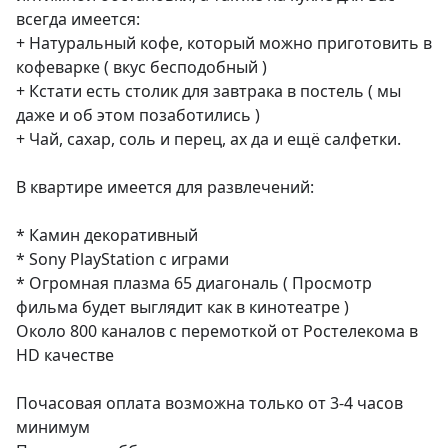
всегда имеется:

+ Натуральный кофе, который можно приготовить в 
кофеварке ( вкус бесподобный )

+ Кстати есть столик для завтрака в постель ( мы 
даже и об этом позаботились )

+ Чай, сахар, соль и перец, ах да и ещё салфетки.

В квартире имеется для развлечений:

* Камин декоративный 

* Sony PlayStation с играми

* Огромная плазма 65 диагональ ( Просмотр 
фильма будет выглядит как в кинотеатре )

Около 800 каналов с перемоткой от Ростелекома в 
HD качестве

Почасовая оплата возможна только от 3-4 часов 
минимум
