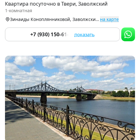
Квартира посуточно в Твери, Заволжский
of
1-комнатная
9
Зинаиды Коноплянниковой, Заволжский р-н
на карте
+7 (930) 150-61-01
показать