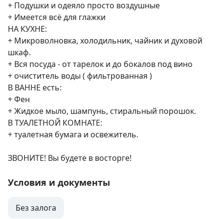
+ Подушки и одеяло просто воздушные

+ Имеется всё для глажки

НА КУХНЕ:

+ Микроволновка, холодильник, чайник и духовой 
шкаф.

+ Вся посуда - от тарелок и до бокалов под вино

+ очиститель воды ( фильтрованная )

В ВАННЕ есть:

+ Фен

+ Жидкое мыло, шампунь, стиральный порошок.

В ТУАЛЕТНОЙ КОМНАТЕ:

+ туалетная бумага и освежитель.

ЗВОНИТЕ! Вы будете в восторге!
Условия и документы
Без залога