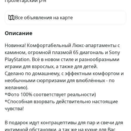
Пролетарский р-н
Все объявления на карте
Описание
Новинка! Комфортабельный Люкс-апартаменты с 
камином, огромной плазмой 65 диагональ и Sony 
PlayStation. Всё в новом стиле и разнообразными 
играми для взрослых, а также для детей.

Сделано по домашнему, с эффектным комфортом и 
необычными сюрпризами для влюблённых - по 
желанию).

*Фото 100% соответствует реальности)

*Способная взорвать действительно настоящие 
чувства!

В подарок идут контрацептивы для пар и свечи для 
интимной обстановки, а так же на кухне для Вас 