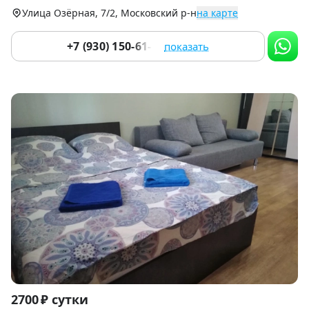
9
Улица Озёрная, 7/2, Московский р-н
на карте
+7 (930) 150-61-01
показать
Item
2700 ₽ сутки
1