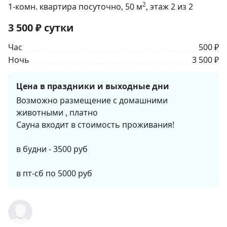
2
1-комн. квартира посуточно
, 50
м
, этаж 2 из 2
3 500
₽
сутки
Час
500 ₽
Ночь
3 500 ₽
Цена в праздники и выходные дни
Возможно размещение с домашними 
животными , платно

Сауна входит в стоимость проживания! 

в будни - 3500 руб

в пт-сб по 5000 руб