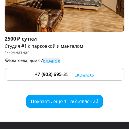
Item
2500 ₽ сутки
1
Студия #1 с парковкой и мангалом
of
1-комнатная
9
Благоева, дом 67
на карте
+7 (903) 695-35-35
показать
Показать еще 11 объявлений