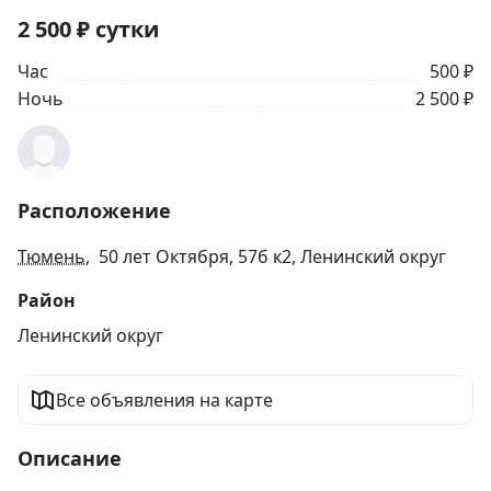
2 500
₽
сутки
Час
500 ₽
Ночь
2 500 ₽
Расположение
Тюмень
, 50 лет Октября, 57б к2, Ленинский округ
Район
Ленинский округ
Все объявления на карте
Описание