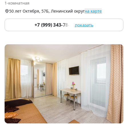
1-комнатная
9
50 лет Октября, 57Б, Ленинский округ
на карте
+7 (999) 343-78-44
показать
Item