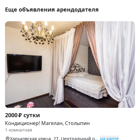
Еще объявления арендодателя
Item
2000 ₽ сутки
1
Кондиционер! Магелан, Столыпин
of
1-комнатная
9
Харьковская улица, 27, Центральный округ
на карте