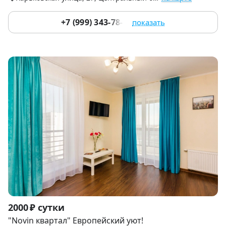
+7 (999) 343-78-44
показать
Item
2000 ₽ сутки
1
"Novin квартал" Европейский уют!
of