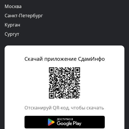
Москва
Санкт-Петербург
Курган
Сургут
Скачай приложение СдамИнфо
Отcканируй QR-код, чтобы скачать