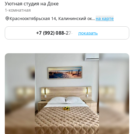
Уютная студия на Доке
of
1-комнатная
9
Краснооктябрьская 14, Калининский округ (Центр)
на карте
+7 (992) 088-27-61
показать