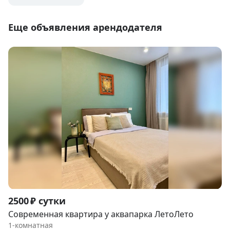
Еще объявления арендодателя
Item
2500 ₽ сутки
1
Современная квартира у аквапарка ЛетоЛето
of
1-комнатная