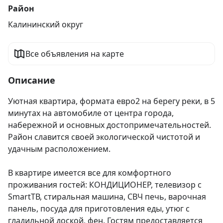
Район
Калининский округ
Все объявления на карте
Описание
Уютная квартира, формата евро2 на берегу реки, в 5 
минутах на автомобиле от центра города, 
набережной и основных достопримечательностей. 
Район славится своей экологической чистотой и 
удачным расположением.

В квартире имеется все для комфортного 
проживания гостей: КОНДИЦИОНЕР, телевизор с 
SmartТВ, стиральная машина, СВЧ печь, варочная 
панель, посуда для приготовления еды, утюг с 
гладильной доской, фен. Гостям предоставляется 