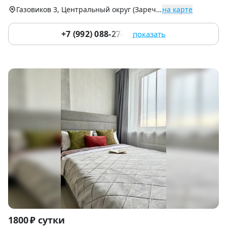
9
Газовиков 3, Центральный округ (Заречный)
на карте
+7 (992) 088-27-61
показать
Item
1800 ₽ сутки
1