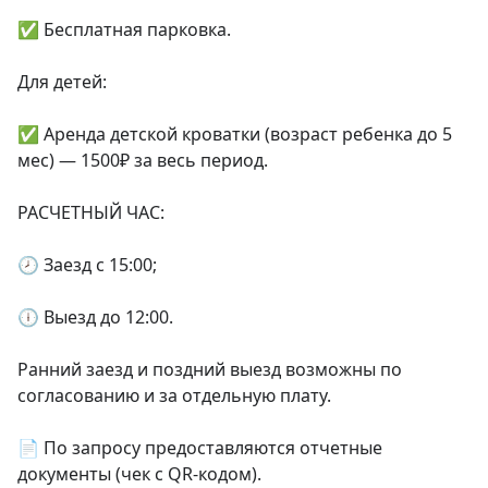
✅ Бесплатная парковка.

Для детей:

✅ Аренда детской кроватки (возраст ребенка до 5 
мес) — 1500₽ за весь период.

РАСЧЕТНЫЙ ЧАС:

🕗 Заезд с 15:00;

🕕 Выезд до 12:00.

Ранний заезд и поздний выезд возможны по 
согласованию и за отдельную плату.

📄 По запросу предоставляются отчетные 
документы (чек с QR-кодом).
