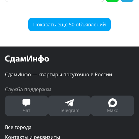
Показать еще 50 объявлений
СдамИнфо — квартиры посуточно в России
Служба поддержки
Чат
Telegram
Макс
Все города
Контакты и реквизиты