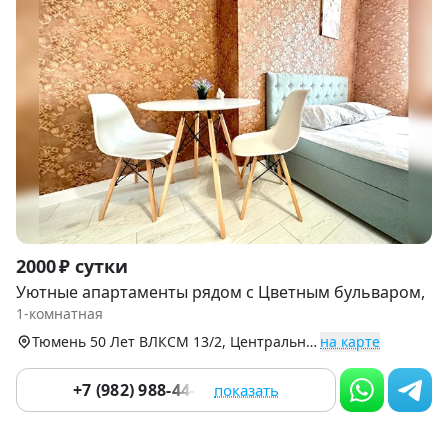
Item
2000 ₽ сутки
1
Уютные апартаменты рядом с Цветным бульваром,
of
1-комнатная
9
Тюмень 50 Лет ВЛКСМ 13/2, Центральный округ
на карте
+7 (982) 988-44-93
показать