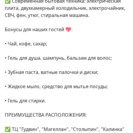
✅ Современная бытовая техника: электрическая 
плита, двухкамерный холодильник, электрочайник, 
СВЧ, фен, утюг, стиральная машина.

Бонусы для наших гостей 💖:

• Чай, кофе, сахар;

• Гель для душа, шампунь, бальзам для волос;

• Зубная паста, ватные палочки и диски;

• Жидкое мыло, средство для мытья посуды;

• Гель для стирки.

ПРЕИМУЩЕСТВА РАСПОЛОЖЕНИЯ:

✅ ТЦ "Гудвин", "Магеллан", "Столыпин", "Калинка"
