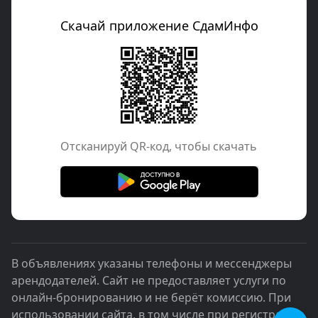
Скачай приложение СдамИнфо
Отcканируй QR-код, чтобы скачать
В объявлениях указаны телефоны и мессенджеры
арендодателей. Сайт не предоставляет услуги по
онлайн-бронированию и не берёт комиссию. При
использовании сайта, в том числе при регистрации,