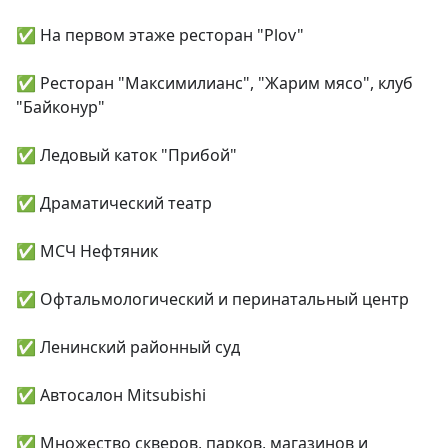
✅ На первом этаже ресторан "Plov"

✅ Ресторан "Максимилианс", "Жарим мясо", клуб 
"Байконур"

✅ Ледовый каток "Прибой"

✅ Драматический театр

✅ МСЧ Нефтяник

✅ Офтальмологический и перинатальный центр

✅ Ленинский районный суд

✅ Автосалон Mitsubishi

✅ Множество скверов, парков, магазинов и 