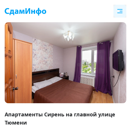
Item
1
Апартаменты Сирень на главной улице
of
Тюмени
19