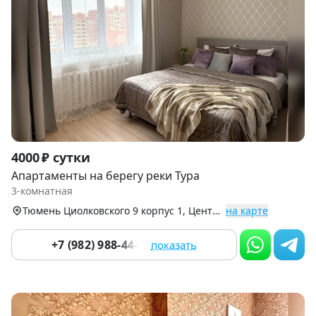
Item
4000 ₽ сутки
1
Апартаменты на берегу реки Тура
of
3-комнатная
9
Тюмень Циолковского 9 корпус 1, Центральный округ
на карте
+7 (982) 988-44-93
показать