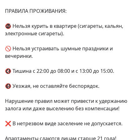
ПРАВИЛА ПРОЖИВАНИЯ:

🚭 Нельзя курить в квартире (сигареты, кальян, 
электронные сигареты).

🚫 Нельзя устраивать шумные праздники и 
вечеринки.

🔇 Тишина с 22:00 до 08:00 и с 13:00 до 15:00.

🚯 Уезжая, не оставляйте беспорядок.

Нарушение правил может привести к удержанию 
залога или даже выселению без компенсации!

❌ В нетрезвом виде заселение не допускается.

Апартаменты сдаются лицам старше 21 года!
