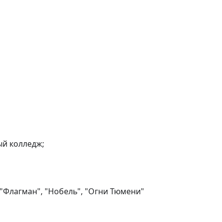
 колледж;

 "Флагман", "Нобель", "Огни Тюмени"
