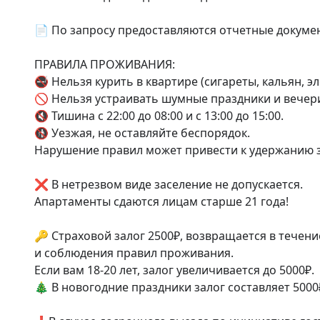
📄 По запросу предоставляются отчетные документ
ПРАВИЛА ПРОЖИВАНИЯ:

🚭 Нельзя курить в квартире (сигареты, кальян, эл
🚫 Нельзя устраивать шумные праздники и вечери
🔇 Тишина с 22:00 до 08:00 и с 13:00 до 15:00.

🚯 Уезжая, не оставляйте беспорядок.

Нарушение правил может привести к удержанию з
❌ В нетрезвом виде заселение не допускается.

Апартаменты сдаются лицам старше 21 года!

🔑 Страховой залог 2500₽, возвращается в течени
и соблюдения правил проживания.

Если вам 18-20 лет, залог увеличивается до 5000₽.

🎄 В новогодние праздники залог составляет 5000₽