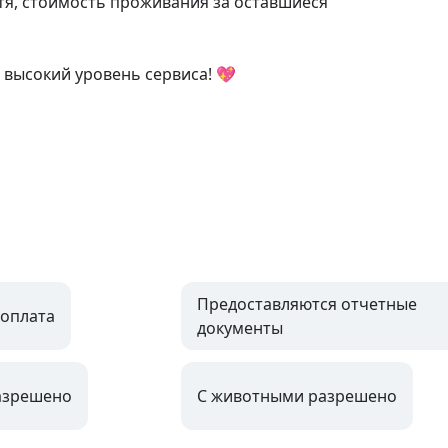
тя, стоимость проживания за оставшиеся 
высокий уровень сервиса! 💖

Предоставляются отчетные
оплата
документы
азрешено
С животными разрешено