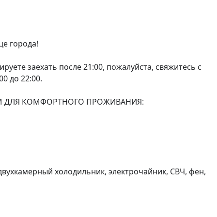
е города!

уете заехать после 21:00, пожалуйста, свяжитесь с 
 до 22:00.

 ДЛЯ КОМФОРТНОГО ПРОЖИВАНИЯ:

вухкамерный холодильник, электрочайник, СВЧ, фен, 