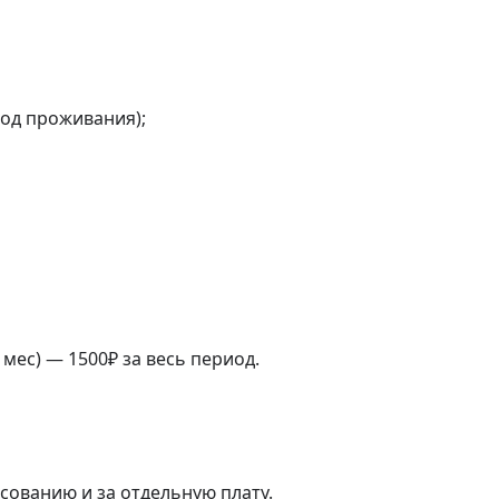
од проживания);

мес) — 1500₽ за весь период.

ованию и за отдельную плату.
