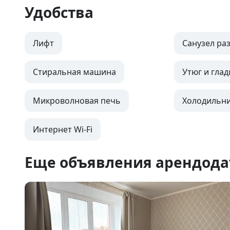
Удобства
Лифт
Санузел ра
Стиральная машина
Утюг и глад
Микроволновая печь
Холодильн
Интернет Wi-Fi
Еще объявления арендода