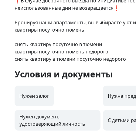
❗️В случае досрочного выезда по инициативе гос
неиспользованные дни не возвращается❗️

Бронируя наши апартаменты, вы выбираете уют и 
квартиры посуточно тюмень

снять квартиру посуточно в тюмени

квартиры посуточно тюмень недорого

снять квартиру в тюмени посуточно недорого
Условия и документы
Нужен залог
Нужна пред
Нужен документ,
С детьми р
удостоверяющий личность