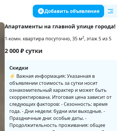
Добавить объявление
Апартаменты на главной улице города!
2
1-комн. квартира посуточно
, 35
м
, этаж 5 из 5
2 000
₽
сутки
Скидки
⚡️ Важная информация: Указанная в
объявлении стоимость за сутки носит
ознакомительный характер и может быть
скорректирована. Итоговая цена зависит от
следующих факторов: - Сезонность: время
года. - Дни недели: будни или выходные. -
Праздничные дни: особые даты. -
Продолжительность проживания: общее