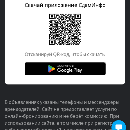
Скачай приложение СдамИнфо
Отcканируй QR-код, чтобы скачать
В объявлениях указаны телефоны и мессенджеры
арендодателей. Сайт не предоставляет услуги по
онлайн-бронированию и не берёт комиссию. При
использовании сайта, в том числе при регистрации,