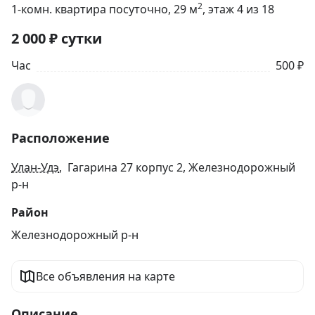
2
1-комн. квартира посуточно
, 29
м
, этаж 4 из 18
2 000
₽
сутки
Час
500 ₽
Расположение
Улан-Удэ
, Гагарина 27 корпус 2, Железнодорожный
р-н
Район
Железнодорожный р-н
Все объявления на карте
Описание