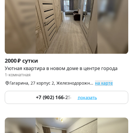
Item
2000 ₽ сутки
1
Уютная квартира в новом доме в центре города
of
1-комнатная
8
Гагарина, 27 корпус 2, Железнодорожный р-н
на карте
+7 (902) 166-25-10
показать