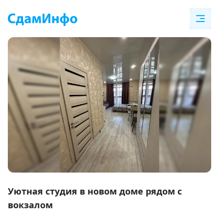
Item
1
Уютная студия в новом доме рядом с
of
вокзалом
7