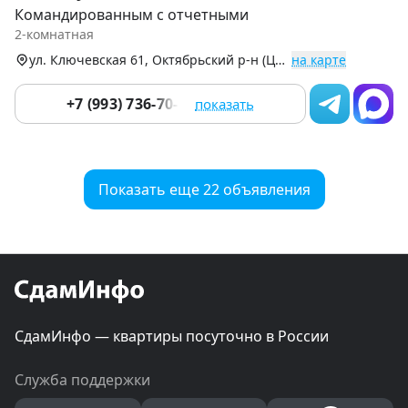
1
Командированным с отчетными
of
2-комнатная
9
ул. Ключевская 61, Октябрьский р-н (Центр)
на карте
+7 (993) 736-70-16
показать
Показать еще 22 объявления
СдамИнфо — квартиры посуточно в России
Служба поддержки