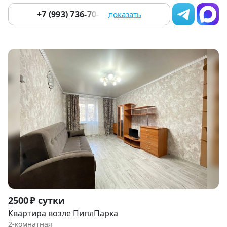
+7 (993) 736-70-16
показать
Item
2500 ₽ сутки
1
Квартира возле ПиплПарка
of
2-комнатная