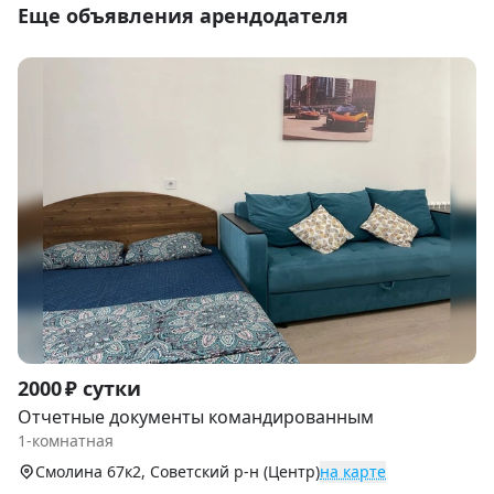
Еще объявления арендодателя
Item
2000 ₽ сутки
1
Отчетные документы командированным
of
1-комнатная
9
Смолина 67к2, Советский р-н (Центр)
на карте