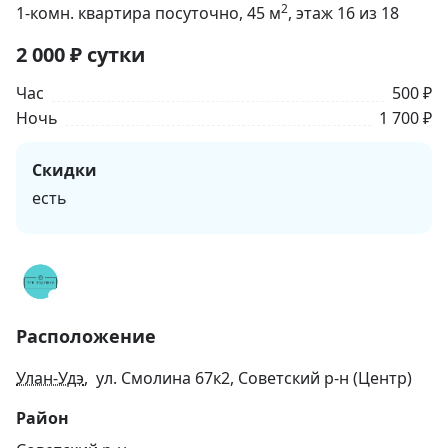
2
1-комн. квартира посуточно
, 45
м
, этаж 16 из 18
2 000
₽
сутки
Час
500 ₽
Ночь
1 700 ₽
Скидки
есть
Расположение
Улан-Удэ
, ул. Смолина 67к2, Советский р-н (Центр)
Район