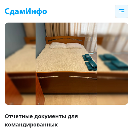
Item
1
Отчетные документы для
of
командированных
18