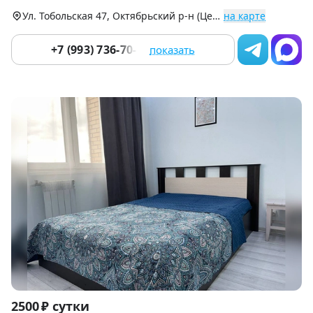
9
Ул. Тобольская 47, Октябрьский р-н (Центр)
на карте
+7 (993) 736-70-16
показать
Item
2500 ₽ сутки