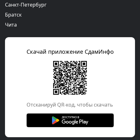
Санкт-Петербург
Братск
Чита
Скачай приложение СдамИнфо
Отcканируй QR-код, чтобы скачать