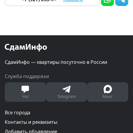
СдамИнфо — квартиры посуточно в России
Служба поддержки
Чат
Telegram
Макс
Все города
Контакты и реквизиты
Добавить объявление