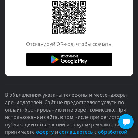
Отcканируй QR-код, чтобы скачать
В объявлениях указаны телефоны и мессенджеры
арендодателей. Сайт не предоставляет услуги по
онлайн-бронированию и не берёт комиссию. При
использовании сайта, в том числе при регистрации,
публикации объявлений и покупке рекламы, вы
принимаете
оферту
и
соглашаетесь
с
обработкой