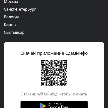
Москва
Санкт-Петербург
Вологда
Киров
Сыктывкар
Скачай приложение СдамИнфо
Отcканируй QR-код, чтобы скачать