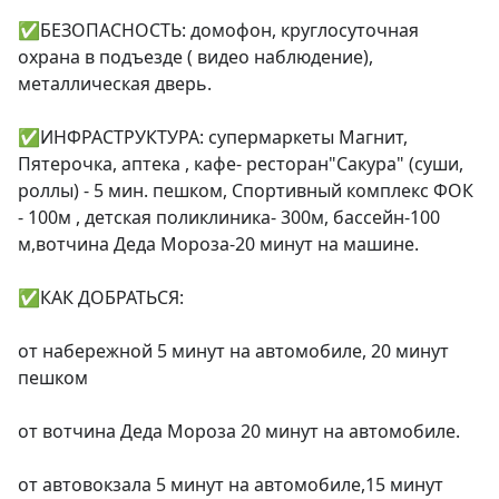
✅БЕЗОПАСНОСТЬ: домофон, круглосуточная 
охрана в подъезде ( видео наблюдение), 
металлическая дверь.

✅ИНФРАСТРУКТУРА: супермаркеты Магнит, 
Пятерочка, аптека , кафе- ресторан"Сакура" (суши, 
роллы) - 5 мин. пешком, Спортивный комплекс ФОК 
- 100м , детская поликлиника- 300м, бассейн-100 
м,вотчина Деда Мороза-20 минут на машине.

✅КАК ДОБРАТЬСЯ:

от набережной 5 минут на автомобиле, 20 минут 
пешком

от вотчина Деда Мороза 20 минут на автомобиле.

от автовокзала 5 минут на автомобиле,15 минут 