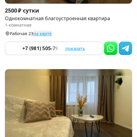
Item
2500 ₽ сутки
1
Однокомнатная благоустроенная квартира
of
1-комнатная
9
Рабочая 23
на карте
+7 (981) 505-79-79
показать