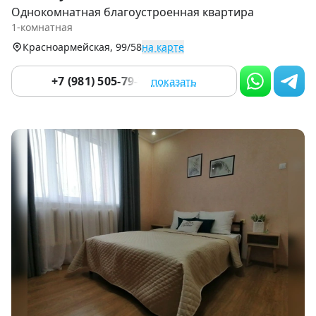
1
Однокомнатная благоустроенная квартира
of
1-комнатная
9
Красноармейская, 99/58
на карте
+7 (981) 505-79-79
показать