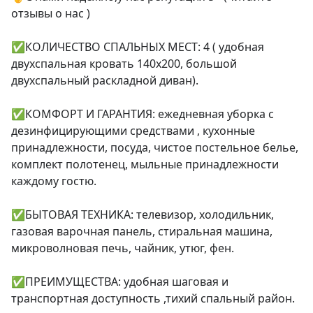
отзывы о нас )

✅КОЛИЧЕСТВО СПАЛЬНЫХ МЕСТ: 4 ( удобная 
двухспальная кровать 140х200, большой 
двухспальный раскладной диван).

✅КОМФОРТ И ГАРАНТИЯ: ежедневная уборка с 
дезинфицирующими средствами , кухонные 
принадлежности, посуда, чистое постельное белье, 
комплект полотенец, мыльные принадлежности 
каждому гостю.

✅БЫТОВАЯ ТЕХНИКА: телевизор, холодильник, 
газовая варочная панель, стиральная машина, 
микроволновая печь, чайник, утюг, фен.

✅ПРЕИМУЩЕСТВА: удобная шаговая и 
транспортная доступность ,тихий спальный район.
