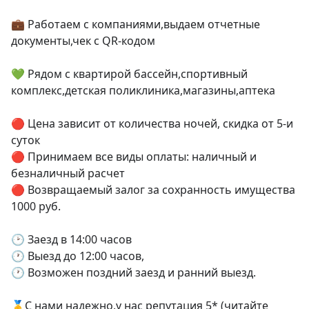
💼 Работаем с компаниями,выдаем отчетные 
документы,чек с QR-кодом

💚 Рядом с квартирой бассейн,спортивный 
комплекс,детская поликлиника,магазины,аптека

🔴 Цена зависит от количества ночей, скидка от 5-и 
суток

🔴 Принимаем все виды оплаты: наличный и 
безналичный расчет

🔴 Возвращаемый залог за сохранность имущества 
1000 руб.

🕑 Заезд в 14:00 часов

🕐 Выезд до 12:00 часов,

🕐 Возможен поздний заезд и ранний выезд.

🥇С нами надежно,у нас репутация 5* (читайте 