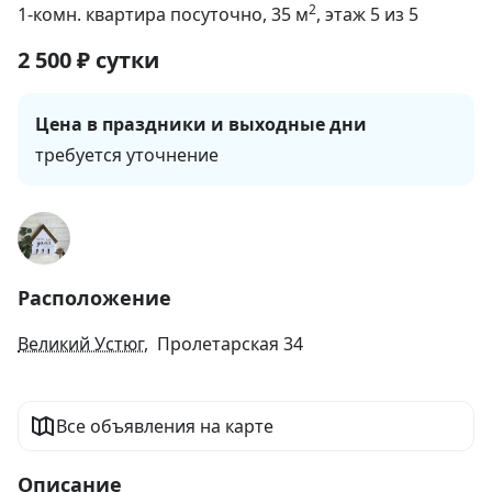
2
1-комн. квартира посуточно
, 35
м
, этаж 5 из 5
2 500
₽
сутки
Цена в праздники и выходные дни
требуется уточнение
Расположение
Великий Устюг
, Пролетарская 34
Все объявления на карте
Описание