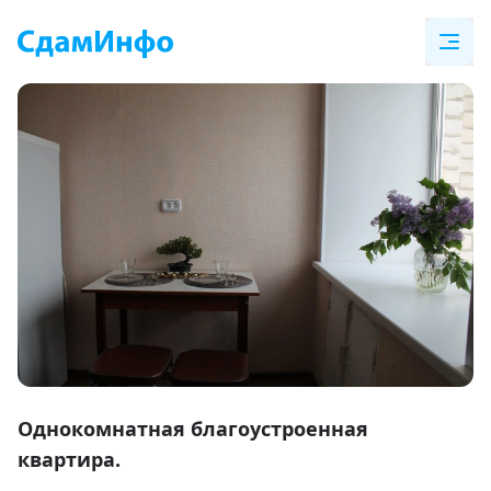
Item
1
Однокомнатная благоустроенная
of
квартира.
15