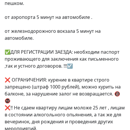
пешком.

от аэропорта 5 минут на автомобиле .

от железнодорожного вокзала 5 минут на 
автомобиле.

✅ДЛЯ РЕГИСТРАЦИИ ЗАЕЗДА: необходим паспорт 
проживающего для заключения как письменного 
,так и устного договоров. !!!☑️

❌ ОГРАНИЧЕНИЯ: курение в квартире строго 
запрещено (штраф 1000 рублей), можно курить на 
балконе, за нарушение залог не возвращается. 🔞
🚭

❌‼ Не сдаем квартиру лицам моложе 25 лет , лицам 
в состоянии алкогольного опьянения, а так же для 
вечеринок, дня рождения и проведения других 
мероприятий.
