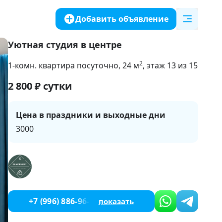
Добавить объявление
Уютная студия в центре
2
1-комн. квартира посуточно
, 24
м
, этаж 13 из 15
2 800
₽
сутки
Цена в праздники и выходные дни
3000
+7 (996) 886-96-86
показать