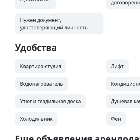
договоренн
Нужен документ,
удостоверяющий личность
Удобства
Квартира-студия
Лифт
Водонагреватель
Кондицион
Утюг и гладильная доска
Душевая ка
Холодильник
Фен
Еще объявления арендода