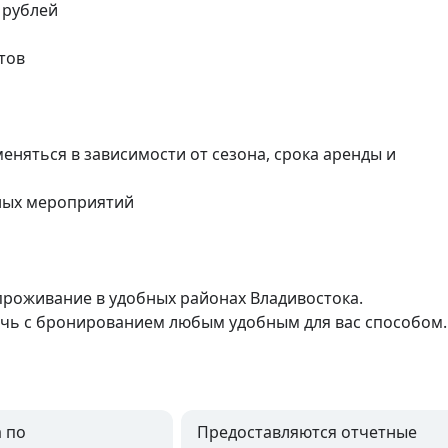
рублей

ов

няться в зависимости от сезона, срока аренды и 
ных мероприятий

роживание в удобных районах Владивостока.

очь с бронированием любым удобным для вас способом.
 по
Предоставляются отчетные