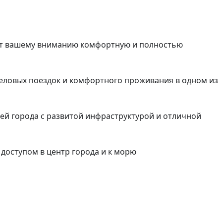
ет вашему вниманию комфортную и полностью 
деловых поездок и комфортного проживания в одном из 
й города с развитой инфраструктурой и отличной 
оступом в центр города и к морю
