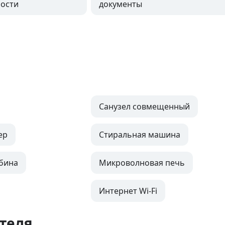
ости
документы
Санузел совмещенный
ер
Стиральная машина
бина
Микроволновая печь
Интернет Wi-Fi
теля