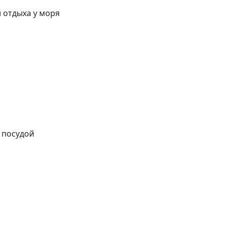
отдыха у моря

посудой
