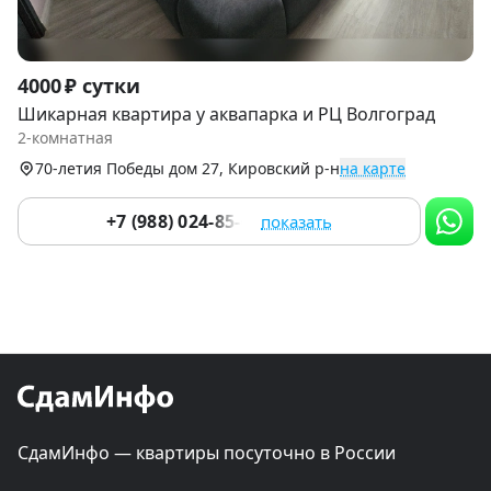
Item
4000 ₽ сутки
1
Шикарная квартира у аквапарка и РЦ Волгоград
of
2-комнатная
9
70-летия Победы дом 27, Кировский р-н
на карте
+7 (988) 024-85-62
показать
СдамИнфо — квартиры посуточно в России