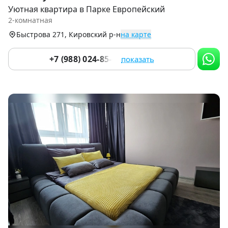
1
Уютная квартира в Парке Европейский
of
2-комнатная
9
Быстрова 271, Кировский р-н
на карте
+7 (988) 024-85-62
показать