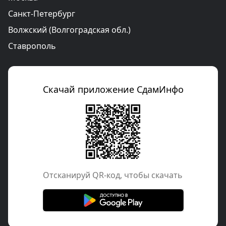
Санкт-Петербург
Волжский (Волгоградская обл.)
Ставрополь
Скачай приложение СдамИнфо
Отcканируй QR-код, чтобы скачать