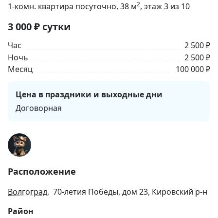
2
1-комн. квартира посуточно
, 38
м
, этаж 3 из 10
3 000
₽
сутки
Час
2 500 ₽
Ночь
2 500 ₽
Месяц
100 000 ₽
Цена в праздники и выходные дни
Договорная
Расположение
Волгоград
, 70-летия Победы, дом 23, Кировский р-н
Район