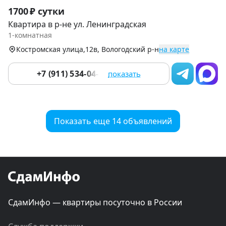
Item
1700 ₽ сутки
1
Квартира в р-не ул. Ленинградская
of
1-комнатная
8
Костромская улица,12в, Вологодский р-н
на карте
+7 (911) 534-04-33
показать
Показать еще 14 объявлений
СдамИнфо — квартиры посуточно в России