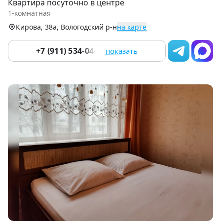
Квартира посуточно в центре
of
1-комнатная
9
Кирова, 38а, Вологодский р-н
на карте
+7 (911) 534-04-33
показать