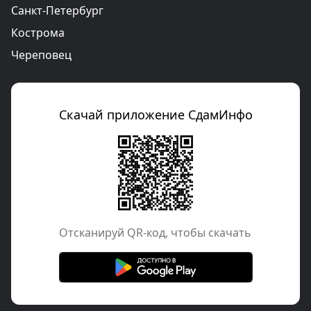
Санкт-Петербург
Кострома
Череповец
Скачай приложение СдамИнфо
Отcканируй QR-код, чтобы скачать