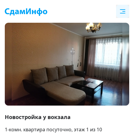
Item
1
Новостройка у вокзала
of
1-комн. квартира посуточно
, этаж 1 из 10
8