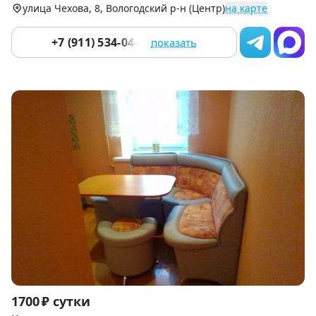
улица Чехова, 8, Вологодский р-н (Центр)
на карте
+7 (911) 534-04-33
показать
Item
1700 ₽ сутки
1