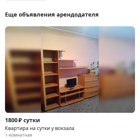
Еще объявления арендодателя
Item
1800 ₽ сутки
1
Квартира на сутки у вокзала
of
1-комнатная
9