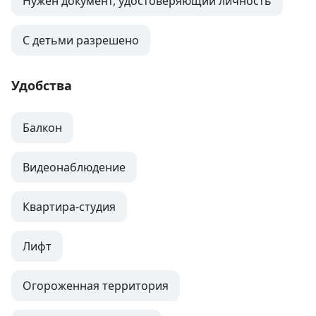
Нужен документ, удостоверяющий личность
С детьми разрешено
Удобства
Балкон
Видеонаблюдение
Квартира-студия
Лифт
Огороженная территория