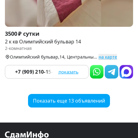
Item
3500 ₽ сутки
1
2 к кв Олимпийский бульвар 14
of
2-комнатная
9
Олимпийский бульвар,14, Центральный р-н
на карте
+7 (909) 210-15-94
показать
Показать еще 13 объявлений