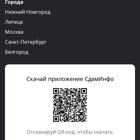
Города
Нижний Новгород
Липецк
Москва
Санкт-Петербург
Белгород
Скачай приложение СдамИнфо
Отcканируй QR-код, чтобы скачать