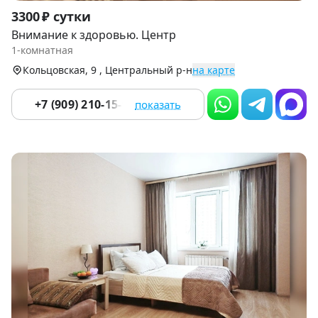
Item
3300 ₽ сутки
1
Внимание к здоровью. Центр
of
1-комнатная
9
Кольцовская, 9 , Центральный р-н
на карте
+7 (909) 210-15-94
показать