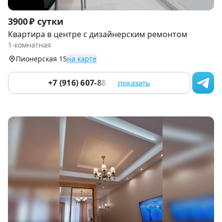
Item
3900 ₽ сутки
1
Квартира в центре с дизайнерским ремонтом
of
1-комнатная
9
Пионерская 15
на карте
+7 (916) 607-88-05
показать