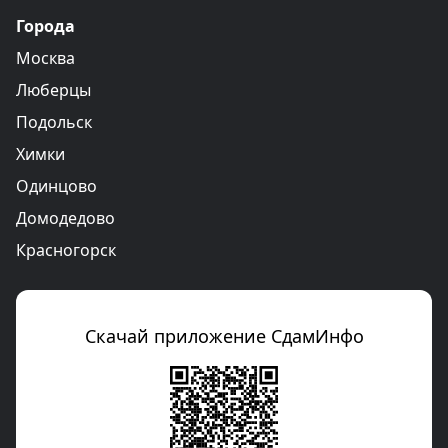
Города
Москва
Люберцы
Подольск
Химки
Одинцово
Домодедово
Красногорск
Скачай приложение СдамИнфо