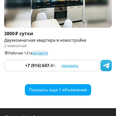
Item
3800 ₽ сутки
1
Двухкомнатная квартира в новостройке
of
2-комнатная
9
Рабочая 121а
на карте
+7 (916) 607-88-05
показать
Показать еще 1 объявление