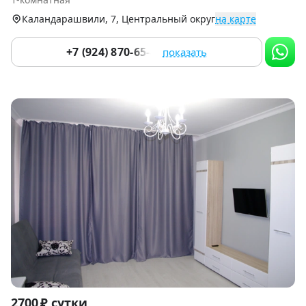
6
Каландарашвили, 7, Центральный округ
на карте
+7 (924) 870-65-43
показать
Item
2700 ₽ сутки