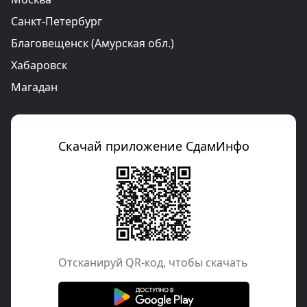
Санкт-Петербург
Благовещенск (Амурская обл.)
Хабаровск
Магадан
Скачай приложение СдамИнфо
Отcканируй QR-код, чтобы скачать