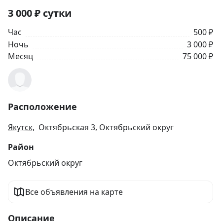
3 000
₽
сутки
Час
500 ₽
Ночь
3 000 ₽
Месяц
75 000 ₽
Расположение
Якутск
, Октябрьская 3, Октябрьский округ
Район
Октябрьский округ
Все объявления на карте
Описание