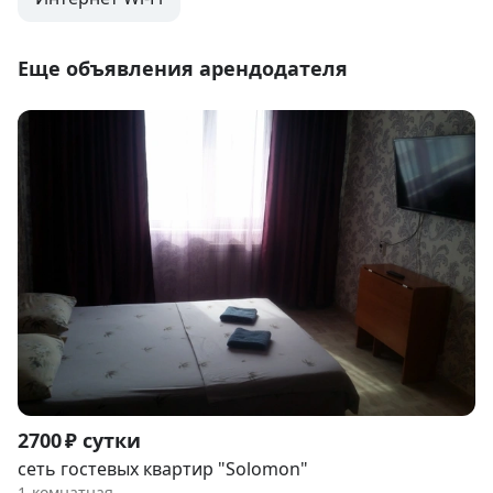
Еще объявления арендодателя
Item
2700 ₽ сутки
1
сеть гостевых квартир "Solomon"
of
1-комнатная