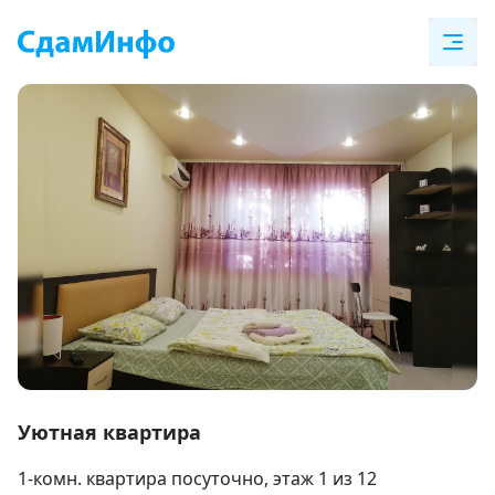
Item
1
Уютная квартира
of
1-комн. квартира посуточно
, этаж 1 из 12
10