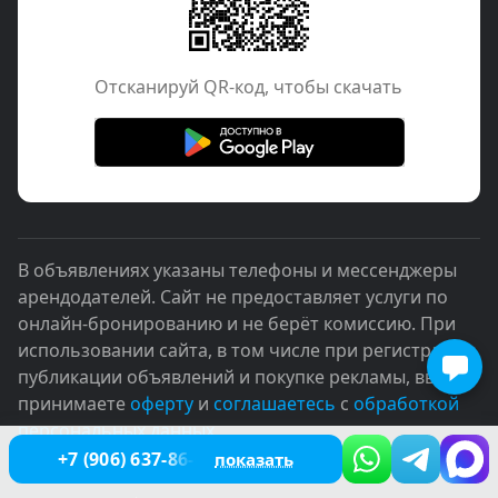
Отcканируй QR-код, чтобы скачать
В объявлениях указаны телефоны и мессенджеры
арендодателей. Сайт не предоставляет услуги по
онлайн-бронированию и не берёт комиссию. При
использовании сайта, в том числе при регистрации,
публикации объявлений и покупке рекламы, вы
принимаете
оферту
и
соглашаетесь
с
обработкой
персональных данных
+7 (906) 637-86-67
показать
© 2005–2026