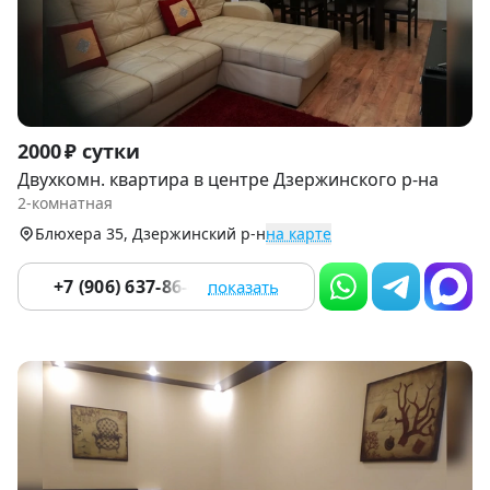
Item
2000 ₽ сутки
1
Двухкомн. квартира в центре Дзержинского р-на
of
2-комнатная
9
Блюхера 35, Дзержинский р-н
на карте
+7 (906) 637-86-67
показать