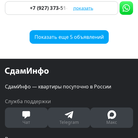
+7 (927) 373-51-15
показать
Показать еще 5 объявлений
СдамИнфо — квартиры посуточно в России
Служба поддержки
Чат
Telegram
Макс