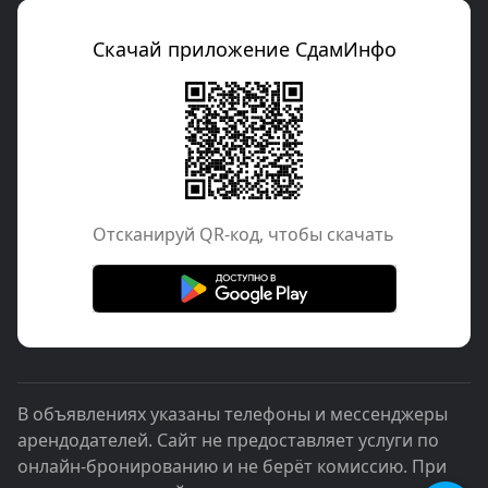
Скачай приложение СдамИнфо
Отcканируй QR-код, чтобы скачать
В объявлениях указаны телефоны и мессенджеры
арендодателей. Сайт не предоставляет услуги по
онлайн-бронированию и не берёт комиссию. При