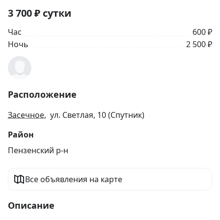
3 700
₽
сутки
Час
600 ₽
Ночь
2 500 ₽
Расположение
Засечное
, ул. Светлая, 10 (Спутник)
Район
Пензенский р-н
Все объявления на карте
Описание