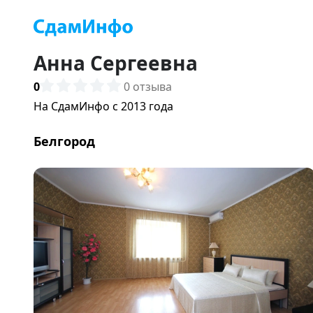
Анна Сергеевна
0
0 отзыва
На СдамИнфо с 2013 года
Белгород