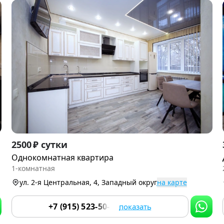
Item
2500 ₽ сутки
1
Однокомнатная квартира
of
1-комнатная
9
ул. 2-я Центральная, 4, Западный округ
на карте
+7 (915) 523-50-05
показать