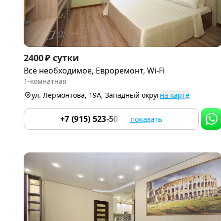
Item
2400 ₽ сутки
1
Всё необходимое, Евроремонт, Wi-Fi
of
1-комнатная
9
ул. Лермонтова, 19А, Западный округ
на карте
+7 (915) 523-50-05
показать