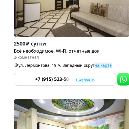
Item
2500 ₽ сутки
1
Всё необходимое, Wi-Fi, отчетные док.
of
2-комнатная
9
ул. Лермонтова, 19 А, Западный округ
на карте
+7 (915) 523-50-05
показать