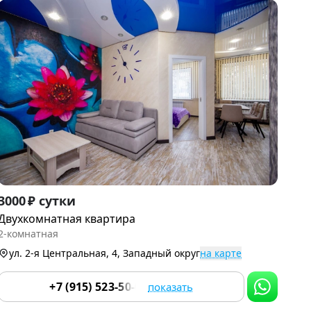
Item
3000 ₽ сутки
1
Двухкомнатная квартира
of
2-комнатная
9
ул. 2-я Центральная, 4, Западный округ
на карте
+7 (915) 523-50-05
показать