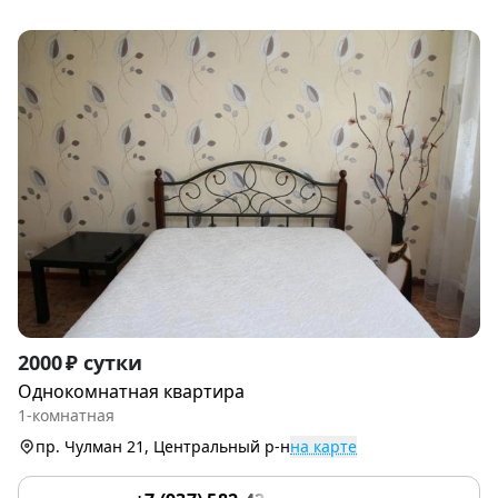
Item
2000 ₽ сутки
1
Однокомнатная квартира
of
1-комнатная
6
пр. Чулман 21, Центральный р-н
на карте