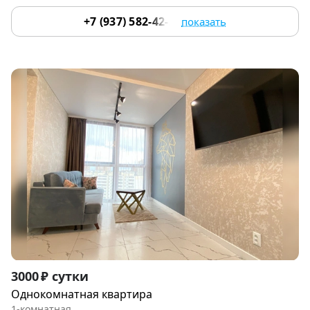
+7 (937) 582-42-22
показать
Item
3000 ₽ сутки
1
Однокомнатная квартира
of
1-комнатная