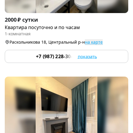
Item
2000 ₽ сутки
1
Квартира посуточно и по часам
of
1-комнатная
5
Раскольникова 18, Центральный р-н
на карте
+7 (987) 228-30-64
показать