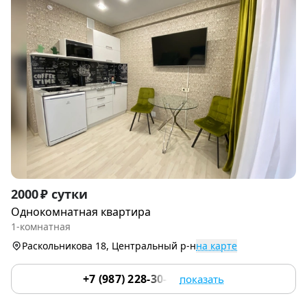
Item
2000 ₽ сутки
1
Однокомнатная квартира
of
1-комнатная
9
Раскольникова 18, Центральный р-н
на карте
+7 (987) 228-30-64
показать