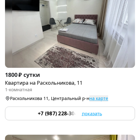
Item
1800 ₽ сутки
1
Квартира на Раскольникова, 11
of
1-комнатная
9
Раскольникова 11, Центральный р-н
на карте
+7 (987) 228-30-64
показать