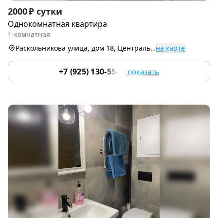
Item
2000 ₽ сутки
1
Однокомнатная квартира
of
1-комнатная
3
Раскольникова улица, дом 18, Центральный р-н
на карте
+7 (925) 130-55-45
показать