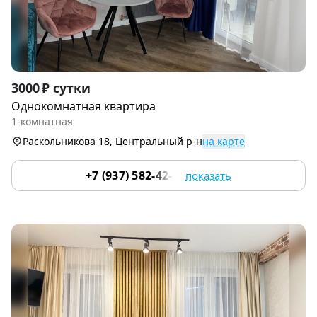
Item
3000 ₽ сутки
1
Однокомнатная квартира
of
1-комнатная
9
Раскольникова 18, Центральный р-н
на карте
+7 (937) 582-42-22
показать