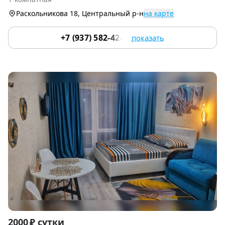
9
Раскольникова 18, Центральный р-н
на карте
+7 (937) 582-42-22
показать
Item
2000 ₽ сутки