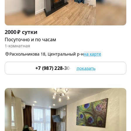
Item
2000 ₽ сутки
1
Посуточно и по часам
of
1-комнатная
6
Раскольникова 18, Центральный р-н
на карте
+7 (987) 228-30-64
показать