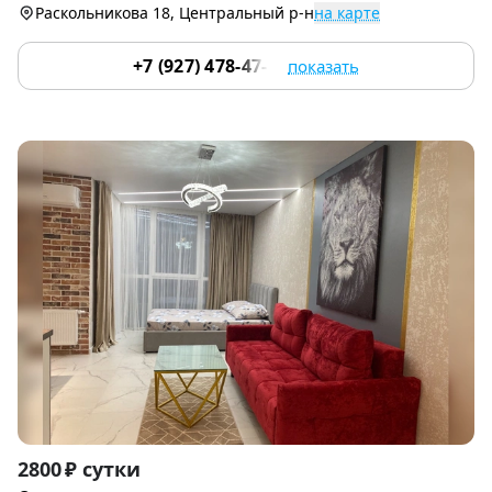
Раскольникова 18, Центральный р-н
на карте
+7 (927) 478-47-13
показать
Item
2800 ₽ сутки
1