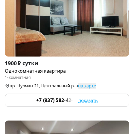
Item
1900 ₽ сутки
1
Однокомнатная квартира
of
1-комнатная
4
пр. Чулман 21, Центральный р-н
на карте
+7 (937) 582-42-22
показать