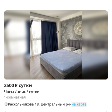
Item
2500 ₽ сутки
1
Часы /ночь/ сутки
of
1-комнатная
6
Раскольникова 18, Центральный р-н
на карте