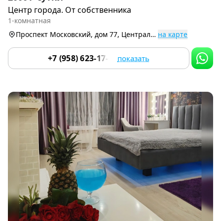
1
Центр города. От собственника
of
1-комнатная
9
Проспект Московский, дом 77, Центральный р-н
на карте
+7 (958) 623-17-67
показать