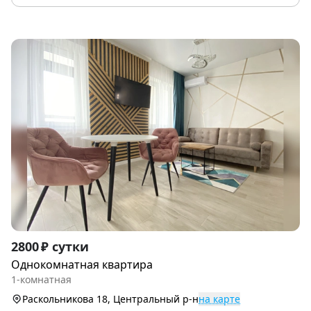
Item
2800 ₽ сутки
1
Однокомнатная квартира
of
1-комнатная
9
Раскольникова 18, Центральный р-н
на карте