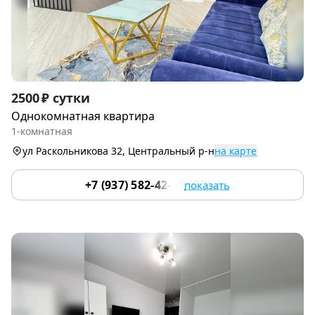
Item
2500 ₽ сутки
1
Однокомнатная квартира
of
1-комнатная
6
ул Раскольникова 32, Центральный р-н
на карте
+7 (937) 582-42-22
показать