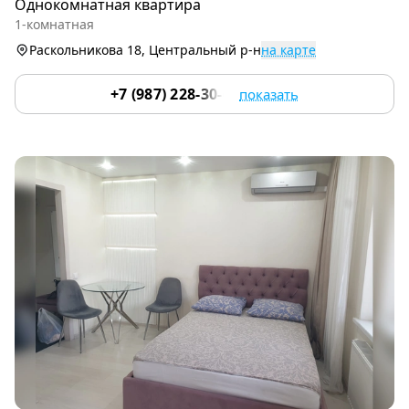
Однокомнатная квартира
of
1-комнатная
9
Раскольникова 18, Центральный р-н
на карте
+7 (987) 228-30-64
показать