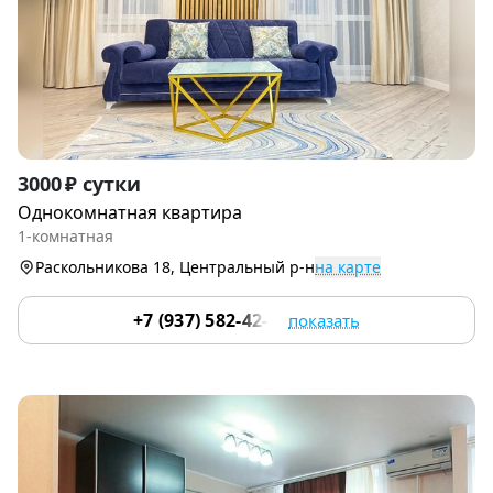
Item
3000 ₽ сутки
1
Однокомнатная квартира
of
1-комнатная
9
Раскольникова 18, Центральный р-н
на карте
+7 (937) 582-42-22
показать