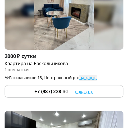
Item
2000 ₽ сутки
1
Квартира на Раскольникова
of
1-комнатная
9
Раскольников 18, Центральный р-н
на карте
+7 (987) 228-30-64
показать