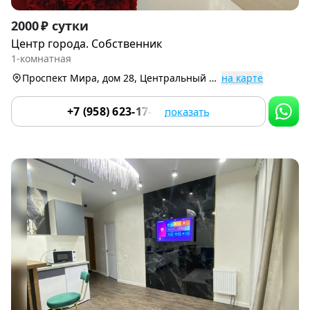
Item
2000 ₽ сутки
1
Центр города. Собственник
of
1-комнатная
9
Проспект Мира, дом 28, Центральный р-н
на карте
+7 (958) 623-17-67
показать