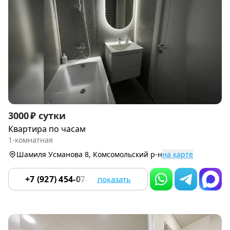
Item
3000 ₽ сутки
1
Квартира по часам
of
1-комнатная
8
Шамиля Усманова 8, Комсомольский р-н
на карте
+7 (927) 454-07-51
показать