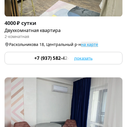
Item
4000 ₽ сутки
1
Двухкомнатная квартира
of
2-комнатная
9
Раскольникова 18, Центральный р-н
на карте
+7 (937) 582-42-22
показать