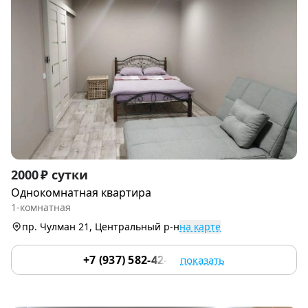
Item
2000 ₽ сутки
1
Однокомнатная квартира
of
1-комнатная
6
пр. Чулман 21, Центральный р-н
на карте
+7 (937) 582-42-22
показать