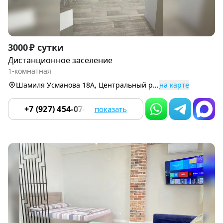
Item
3000 ₽ сутки
1
Дистанционное заселение
of
1-комнатная
9
Шамиля Усманова 18А, Центральный р-н
на карте
+7 (927) 454-07-51
показать