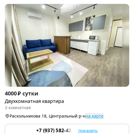
Item
4000 ₽ сутки
1
Двухкомнатная квартира
of
2-комнатная
7
Раскольникова 18, Центральный р-н
на карте
+7 (937) 582-42-22
показать