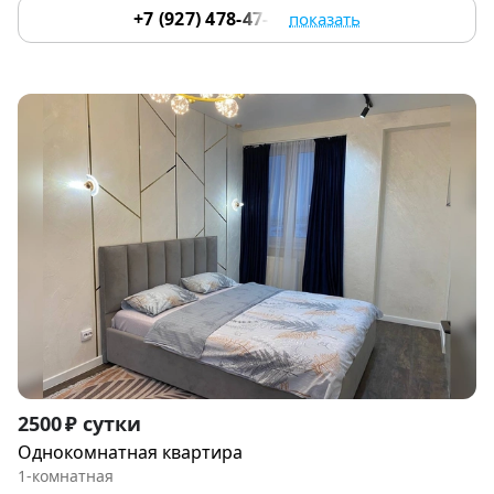
+7 (927) 478-47-13
показать
Item
2500 ₽ сутки
1
Однокомнатная квартира
of
1-комнатная
6