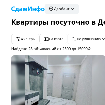
Дербент
Квартиры посуточно в Д
Фильтры
На карте
По умолчанию
Найдено 28
объявлений
от 2300 до 15000 ₽