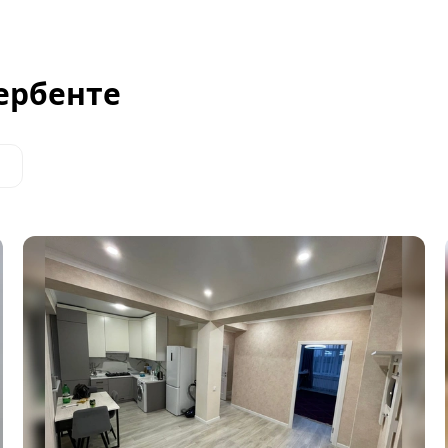
ербенте