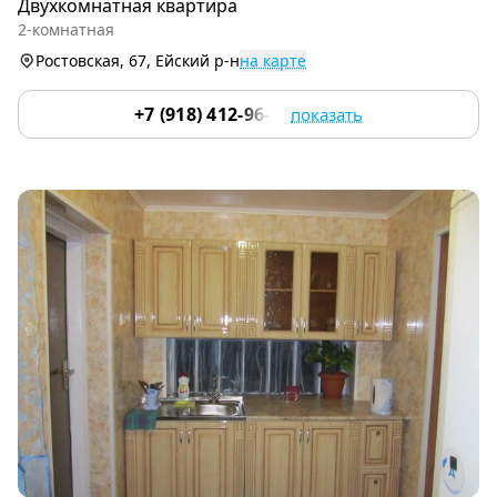
Двухкомнатная квартира
of
2-комнатная
7
Ростовская, 67, Ейский р-н
на карте
+7 (918) 412-96-84
показать