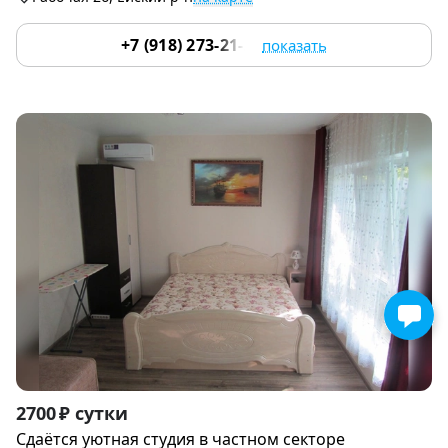
+7 (918) 273-21-23
показать
Item
2700 ₽ сутки
1
Сдаётся уютная студия в частном секторе