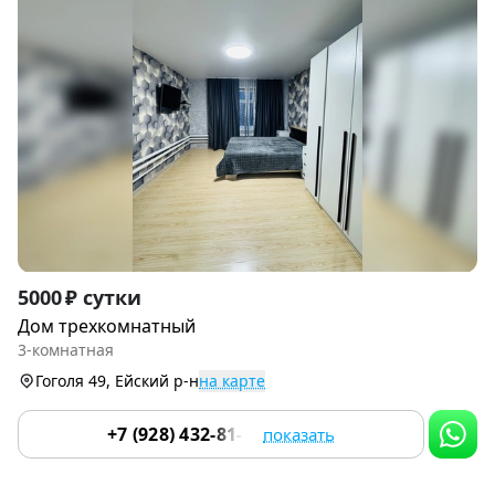
Item
5000 ₽ сутки
1
Дом трехкомнатный
of
3-комнатная
9
Гоголя 49, Ейский р-н
на карте
+7 (928) 432-81-79
показать