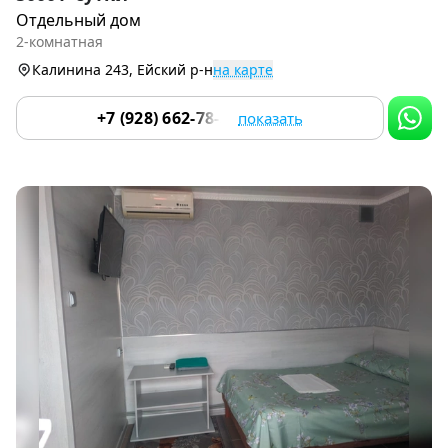
1
Отдельный дом
of
2-комнатная
9
Калинина 243, Ейский р-н
на карте
+7 (928) 662-78-37
показать