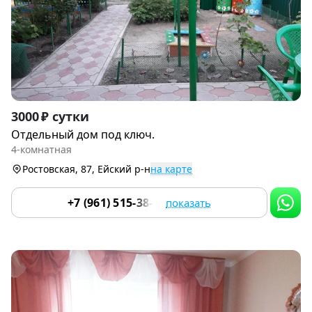
Item
3000 ₽ сутки
1
Отдельный дом под ключ.
of
4-комнатная
9
Ростовская, 87, Ейский р-н
на карте
+7 (961) 515-38-21
показать