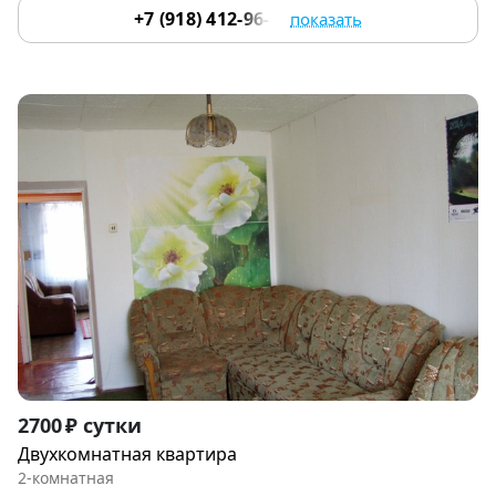
+7 (918) 412-96-84
показать
Item
2700 ₽ сутки
1
Двухкомнатная квартира
of
2-комнатная
7