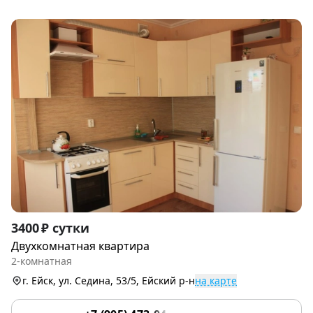
Item
3400 ₽ сутки
1
Двухкомнатная квартира
of
2-комнатная
7
г. Ейск, ул. Седина, 53/5, Ейский р-н
на карте