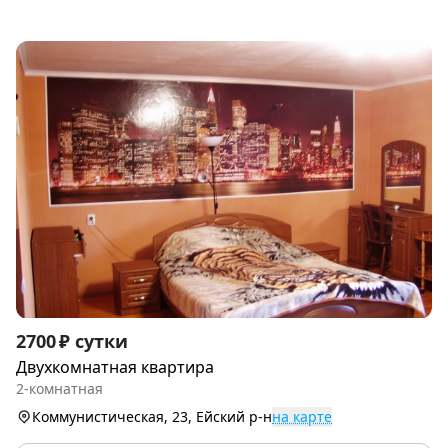
Item
2700 ₽ сутки
1
Двухкомнатная квартира
of
2-комнатная
9
Коммунистическая, 23, Ейский р-н
на карте