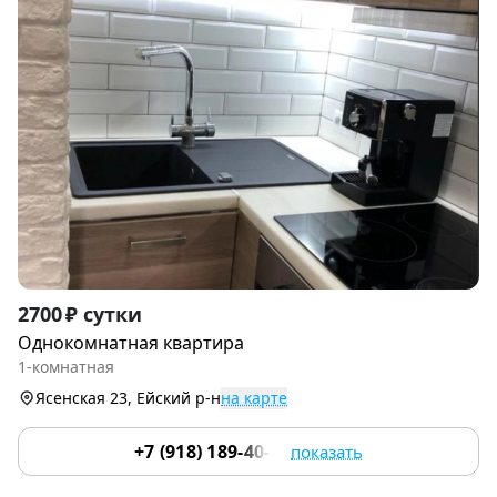
Item
2700 ₽ сутки
1
Однокомнатная квартира
of
1-комнатная
6
Ясенская 23, Ейский р-н
на карте
+7 (918) 189-40-06
показать