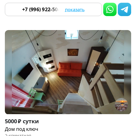
+7 (996) 922-50-80
показать
Item
5000 ₽ сутки
1
Дом под ключ
of
2-комнатная