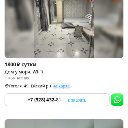
Item
1800 ₽ сутки
1
Дом у моря, Wi-Fi
of
1-комнатная
9
Гоголя, 49, Ейский р-н
на карте
+7 (928) 432-81-79
показать