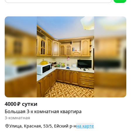
Item
4000 ₽ сутки
1
Большая 3-х комнатная квартира
of
3-комнатная
9
Улица, Красная, 53/5, Ейский р-н
на карте