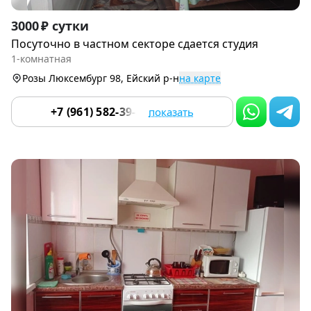
Item
3000 ₽ сутки
1
Посуточно в частном секторе сдается студия
of
1-комнатная
9
Розы Люксембург 98, Ейский р-н
на карте
+7 (961) 582-39-36
показать