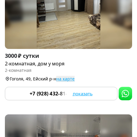
Item
3000 ₽ сутки
1
2-комнатная, дом у моря
of
2-комнатная
9
Гоголя, 49, Ейский р-н
на карте
+7 (928) 432-81-79
показать