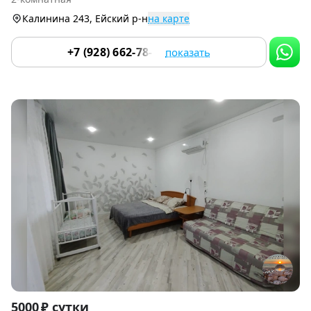
9
Калинина 243, Ейский р-н
на карте
+7 (928) 662-78-37
показать
Item
5000 ₽ сутки