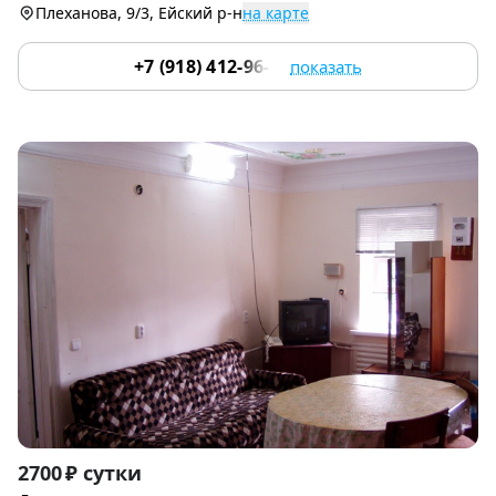
Плеханова, 9/3, Ейский р-н
на карте
+7 (918) 412-96-84
показать
Item
2700 ₽ сутки
1