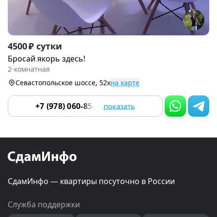
Item
4500 ₽ сутки
1
Бросай якорь здесь!
of
2-комнатная
9
Севастопольское шоссе, 52х
на карте
+7 (978) 060-85-74
показать
СдамИнфо — квартиры посуточно в России
Служба поддержки