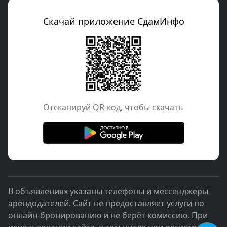
Скачай приложение СдамИнфо
Отcканируй QR-код, чтобы скачать
В объявлениях указаны телефоны и мессенджеры
арендодателей. Сайт не предоставляет услуги по
онлайн-бронированию и не берёт комиссию. При