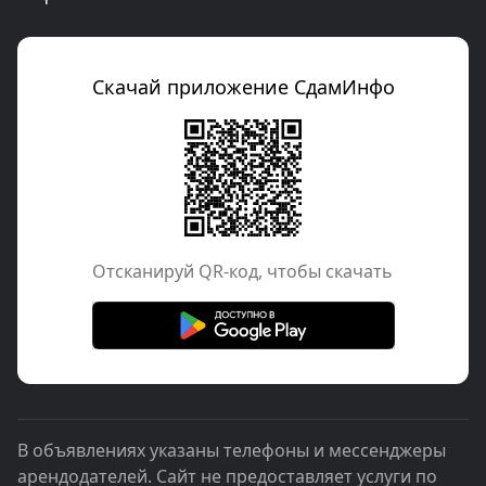
Скачай приложение СдамИнфо
Отcканируй QR-код, чтобы скачать
В объявлениях указаны телефоны и мессенджеры
арендодателей. Сайт не предоставляет услуги по