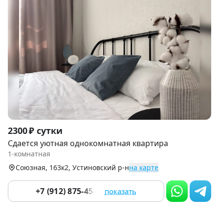
Item
2300 ₽ сутки
1
Сдается уютная однокомнатная квартира
of
1-комнатная
9
Союзная, 163к2, Устиновский р-н
на карте
+7 (912) 875-45-48
показать