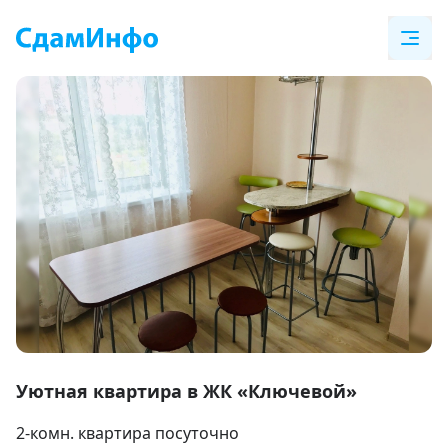
Item
1
Уютная квартира в ЖК «Ключевой»
of
2-комн. квартира посуточно
7