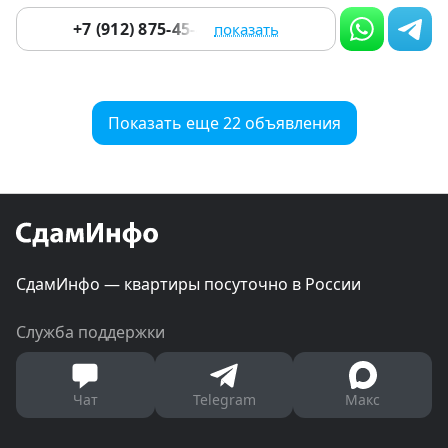
+7 (912) 875-45-48
показать
Показать еще 22 объявления
СдамИнфо — квартиры посуточно в России
Служба поддержки
Чат
Telegram
Макс