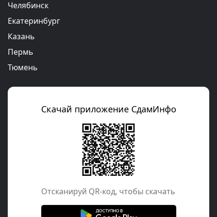
Челябинск
Екатеринбург
Казань
Пермь
Тюмень
Скачай приложение СдамИнфо
Отcканируй QR-код, чтобы скачать