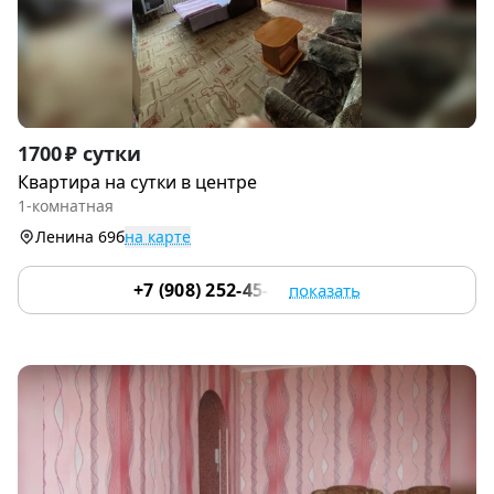
Item
1700 ₽ сутки
1
Квартира на сутки в центре
of
1-комнатная
4
Ленина 69б
на карте
+7 (908) 252-45-03
показать