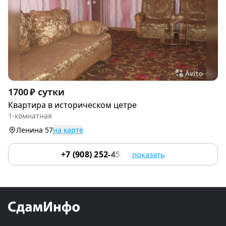
Item
1700 ₽ сутки
1
Квартира в историческом цетре
of
1-комнатная
7
Ленина 57
на карте
+7 (908) 252-45-03
показать