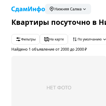
Нижняя Салма
Квартиры посуточно в 
Фильтры
На карте
По умолчанию
Найдено 1
объявление
от 2000 до 2000 ₽