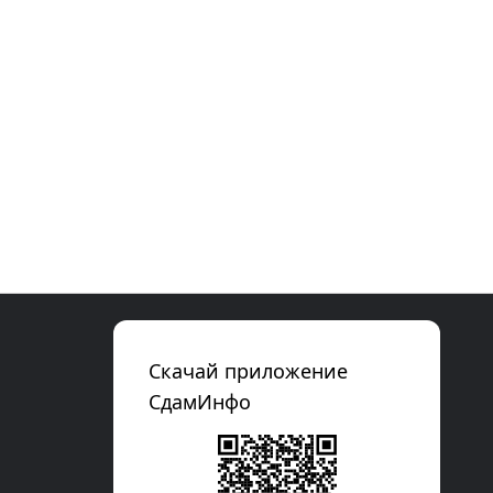
Скачай приложение
СдамИнфо