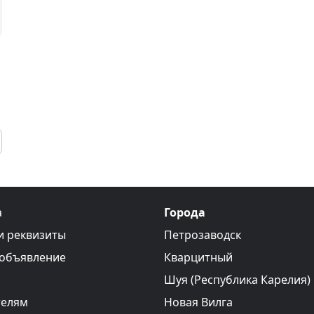
а
Города
и реквизиты
Петрозаводск
 объявление
Кварцитный
Шуя (Республика Карелия)
телям
Новая Вилга