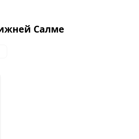
Нижней Салме
Все фото и описание объекта
Перейти в объявление