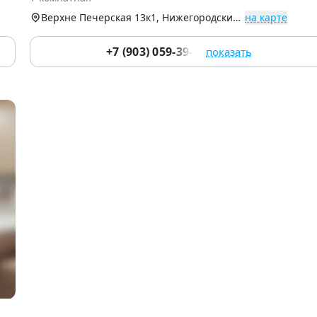
5
Верхне Печерская 13к1, Нижегородский р-н
на карте
+7 (903) 059-39-51
показать