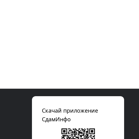
Скачай приложение
СдамИнфо