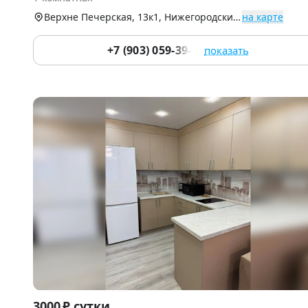
9
Верхне Печерская, 13к1, Нижегородский р-н
на карте
+7 (903) 059-39-51
показать
Item
3000 ₽ сутки