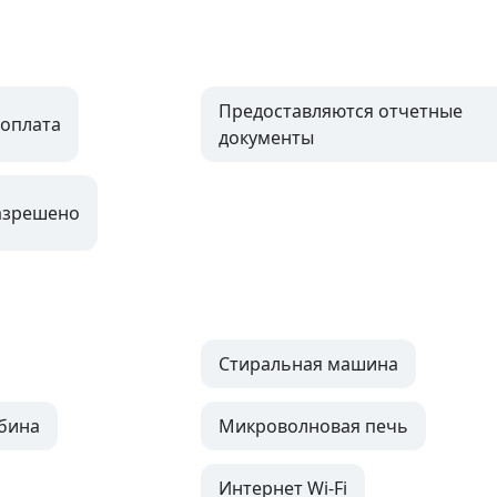
Предоставляются отчетные
оплата
документы
азрешено
Стиральная машина
бина
Микроволновая печь
Интернет Wi-Fi