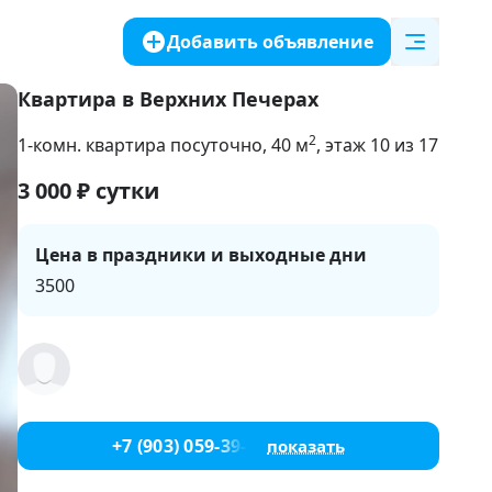
Добавить объявление
Квартира в Верхних Печерах
2
1-комн. квартира посуточно
, 40
м
, этаж 10 из 17
3 000
₽
сутки
Цена в праздники и выходные дни
3500
+7 (903) 059-39-51
показать