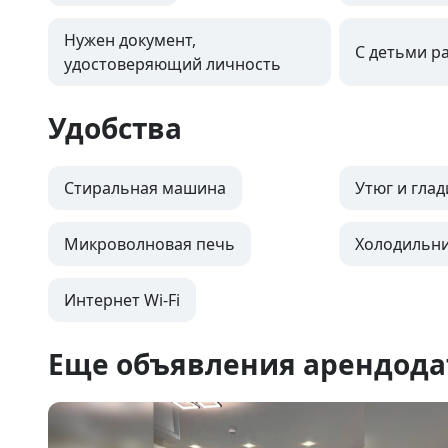
Нужен документ,
С детьми р
удостоверяющий личность
Удобства
Стиральная машина
Утюг и глад
Микроволновая печь
Холодильн
Интернет Wi-Fi
Еще объявления арендода