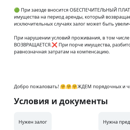
🟢 ​При заезде вносится ОБЕСПЕЧИТЕЛЬНЫЙ ПЛАТЁ
имущества на период аренды, который возвращае
исключительных случаях залог может быть увеличе
При нарушении условий проживания, в том числе 
ВОЗВРАЩАЕТСЯ.❌ При порче имущества, разбитой п
равнозначная затратам на компенсацию.

Добро пожаловать! 🤗🤗🤗ЖДЕМ порядочных и чи
Условия и документы
Нужен залог
Нужна пред