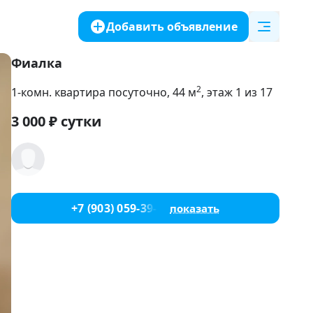
Добавить объявление
Фиалка
2
1-комн. квартира посуточно
, 44
м
, этаж 1 из 17
3 000
₽
сутки
+7 (903) 059-39-51
показать