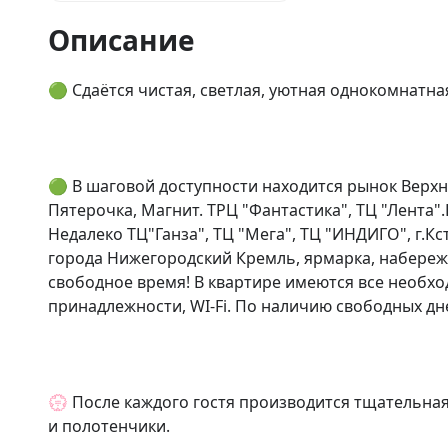
Описание
🟢 Сдаётся чистая, светлая, уютная однокомнатна
🟢 В шаговой доступности находится рынок Верхне
Пятерочка, Магнит. ТРЦ "Фантастика", ТЦ "Лента".
Недалеко ТЦ"Ганза", ТЦ "Мега", ТЦ "ИНДИГО", г.Кс
города Нижегородский Кремль, ярмарка, набережн
свободное время! В квартире имеются все необход
принадлежности, WI-Fi. По наличию свободных дне
💮 После каждого гостя производится тщательная 
и полотенчики.
