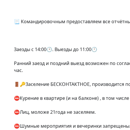
📃 Командировочным предоставляем все отчётны
Заезды с 14:00🕑. Выезды до 11:00🕛

Ранний заезд и поздний выезд возможен по соглас
час.

🚪🔑Заселение БЕСКОНТАКТНОЕ, производится по 
⛔Курение в квартире (и на балконе) , в том числе
⛔Лиц, моложе 21года не заселяем.

⛔Шумные мероприятия и вечеринки запрещены.