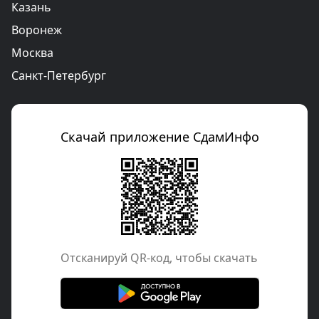
Казань
Воронеж
Москва
Санкт-Петербург
Скачай приложение СдамИнфо
Отcканируй QR-код, чтобы скачать