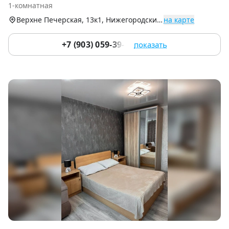
1-комнатная
9
Верхне Печерская, 13к1, Нижегородский р-н
на карте
+7 (903) 059-39-51
показать
Item