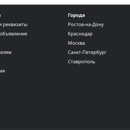
а
Города
и реквизиты
Ростов-на-Дону
 объявление
Краснодар
Москва
телям
Санкт-Петербург
Ставрополь
ия