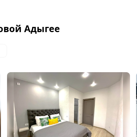
овой Адыгее