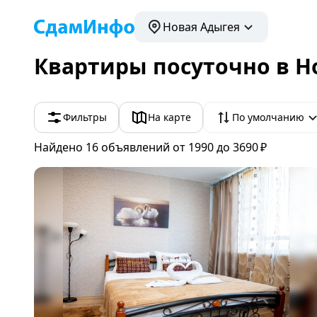
Новая Адыгея
Квартиры посуточно в Н
Фильтры
На карте
По умолчанию
Найдено 16
объявлений
от 1990 до 3690 ₽