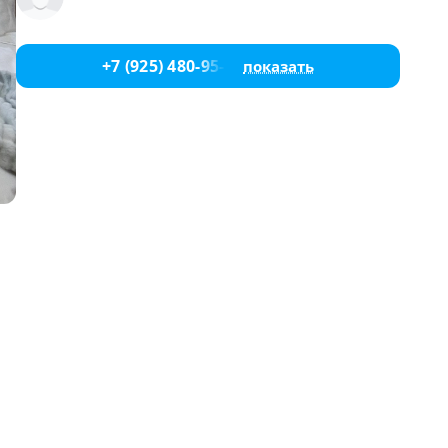
+7 (925) 480-95-17
показать