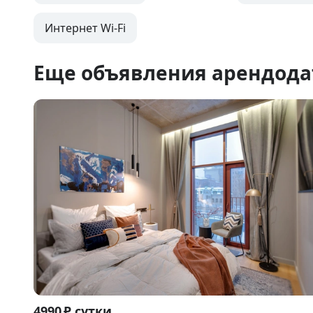
Интернет Wi-Fi
Еще объявления арендода
Item
4990 ₽ сутки