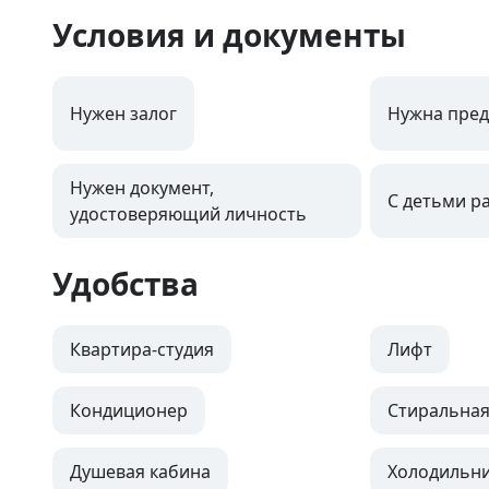
Условия и документы
Нужен залог
Нужна пред
Нужен документ,
С детьми р
удостоверяющий личность
Удобства
Квартира-студия
Лифт
Кондиционер
Стиральна
Душевая кабина
Холодильн