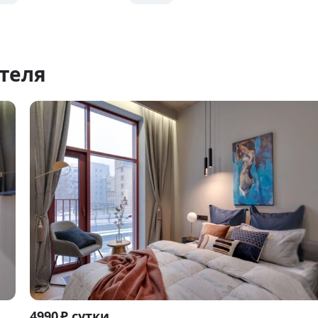
теля
Item
4990 ₽ сутки