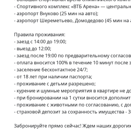
- Спортивного комплекс «ВТБ Арена» — центральны
- аэропорт Внуково (25 мин на авто);

- аэропорт Шереметьево, Домодедово (45 мин на а
Правила проживания:

- заезд с 14:00 до 19:00;

- выезд до 12:00;

- заезд после 19:00 по предварительному согласов
- оплата вносится 100% в течение 10 минут после з
- заселение бесконтактное 24/7;

- от 18 лет при наличии паспорта;

- проживание с детьми разрешено;

- курение и шумные мероприятия в квартире не до
- при бронировании на 1 сутки вносится дополните
- проживание с животными по согласованию, с доп
- страховой депозит за сохранность имущества - 3
Забронируйте прямо сейчас! Ждем наших дорогих