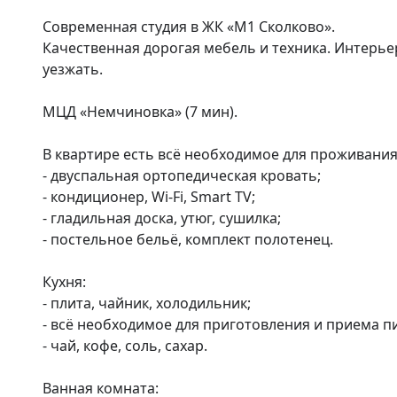
Современная студия в ЖК «М1 Сколково».

Качественная дорогая мебель и техника. Интерьер
уезжать.

МЦД «Немчиновка» (7 мин).

В квартире есть всё необходимое для проживания 2
- двуспальная ортопедическая кровать;

- кондиционер, Wi-Fi, Smart TV;

- гладильная доска, утюг, сушилка;

- постельное бельё, комплект полотенец.

Кухня:

- плита, чайник, холодильник;

- всё необходимое для приготовления и приема п
- чай, кофе, соль, сахар.

Ванная комната:
