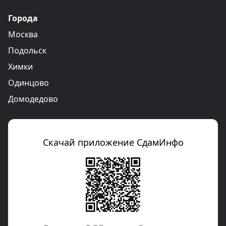
Города
Москва
Подольск
Химки
Одинцово
Домодедово
Скачай приложение СдамИнфо