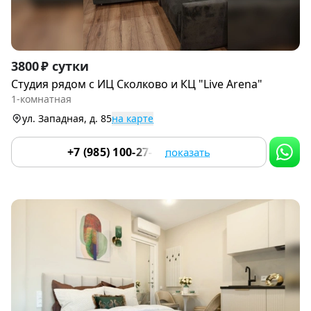
Item
3800 ₽ сутки
1
Студия рядом с ИЦ Сколково и КЦ "Live Arena"
of
1-комнатная
9
ул. Западная, д. 85
на карте
+7 (985) 100-27-96
показать