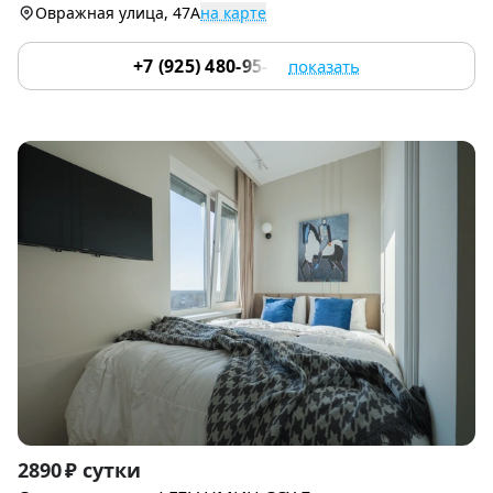
Овражная улица, 47А
на карте
+7 (925) 480-95-17
показать
Item
2890 ₽ сутки
1