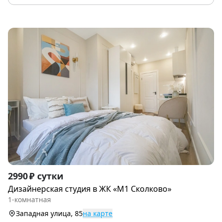
Item
2990 ₽ сутки
1
Дизайнерская студия в ЖК «М1 Сколково»
of
1-комнатная
9
Западная улица, 85
на карте