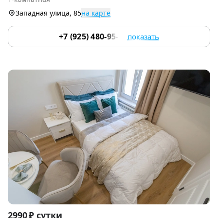
9
Западная улица, 85
на карте
+7 (925) 480-95-17
показать
Item
2990 ₽ сутки