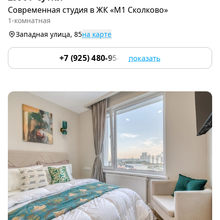
1
Современная студия в ЖК «М1 Сколково»
of
1-комнатная
9
Западная улица, 85
на карте
+7 (925) 480-95-17
показать