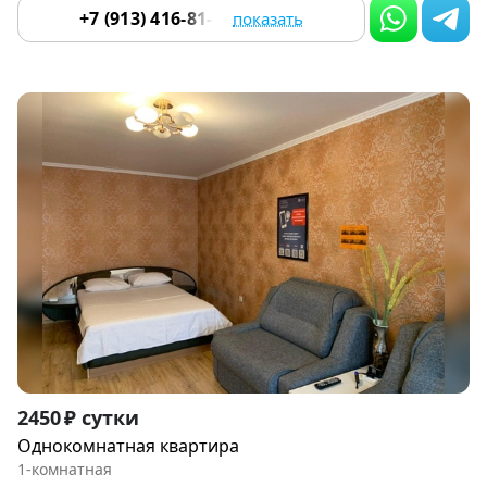
+7 (913) 416-81-07
показать
Item
2450 ₽ сутки
1
Однокомнатная квартира
of
1-комнатная
9