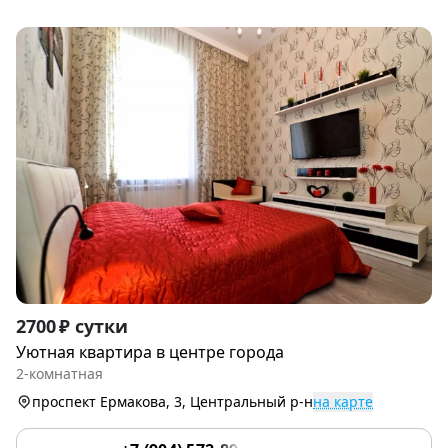
Item
2700 ₽ сутки
1
Уютная квартира в центре города
of
2-комнатная
7
проспект Ермакова, 3, Центральный р-н
на карте