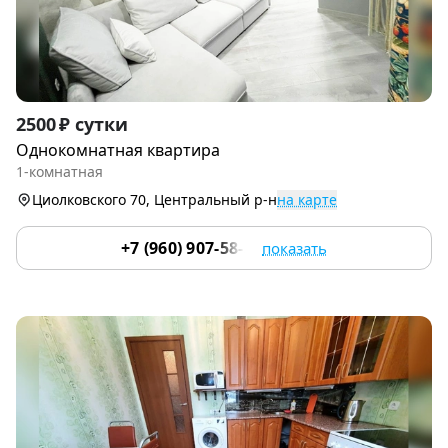
Item
2500 ₽ сутки
1
Однокомнатная квартира
of
1-комнатная
9
Циолковского 70, Центральный р-н
на карте
+7 (960) 907-58-33
показать