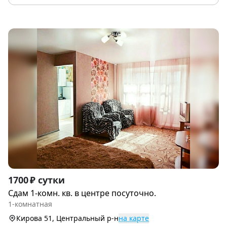
Item
1700 ₽ сутки
1
Сдам 1-комн. кв. в центре посуточно.
of
1-комнатная
9
Кирова 51, Центральный р-н
на карте