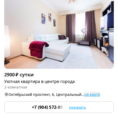
Item
2900 ₽ сутки
1
Уютная квартира в центре города
of
2-комнатная
6
Октябрьский проспект, 6, Центральный р-н
на карте
+7 (904) 572-89-03
показать