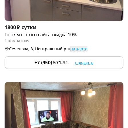
Item
1800 ₽ сутки
1
Гостям с этого сайта скидка 10%
of
1-комнатная
7
Сеченова, 3, Центральный р-н
на карте
+7 (950) 571-31-38
показать