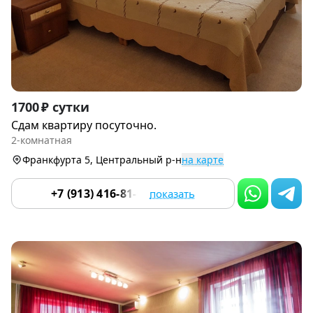
Item
1700 ₽ сутки
1
Сдам квартиру посуточно.
of
2-комнатная
9
Франкфурта 5, Центральный р-н
на карте
+7 (913) 416-81-07
показать