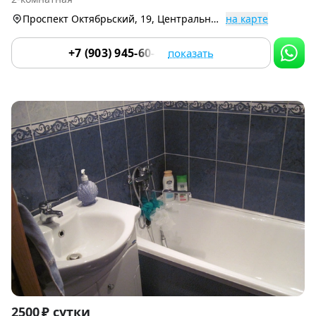
9
Проспект Октябрьский, 19, Центральный р-н
на карте
+7 (903) 945-60-80
показать
Item
2500 ₽ сутки