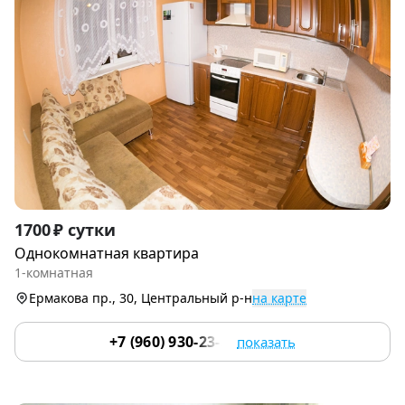
Item
1700 ₽ сутки
1
Однокомнатная квартира
of
1-комнатная
9
Ермакова пр., 30, Центральный р-н
на карте
+7 (960) 930-23-33
показать