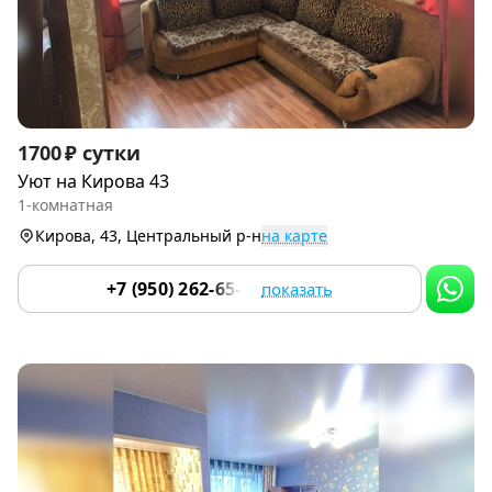
Item
1700 ₽ сутки
1
Уют на Кирова 43
of
1-комнатная
9
Кирова, 43, Центральный р-н
на карте
+7 (950) 262-65-07
показать