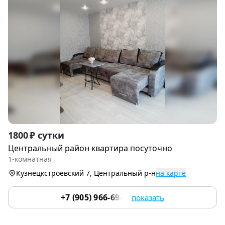
Item
1800 ₽ сутки
1
Центральный район квартира посуточно
of
1-комнатная
9
Кузнецкстроевский 7, Центральный р-н
на карте
+7 (905) 966-69-97
показать