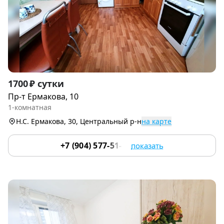
Item
1700 ₽ сутки
1
Пр-т Ермакова, 10
of
1-комнатная
8
Н.С. Ермакова, 30, Центральный р-н
на карте
+7 (904) 577-51-54
показать