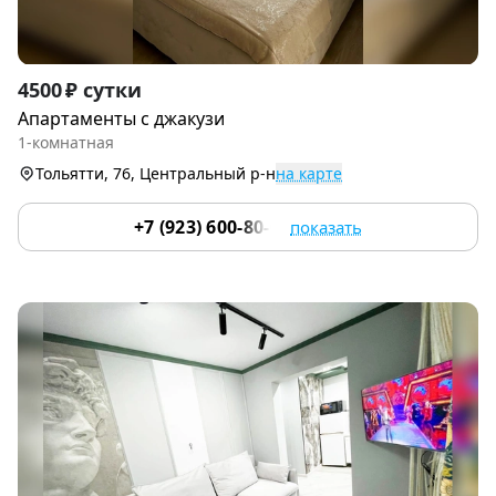
Item
4500 ₽ сутки
1
Апартаменты с джакузи
of
1-комнатная
9
Тольятти, 76, Центральный р-н
на карте
+7 (923) 600-80-01
показать