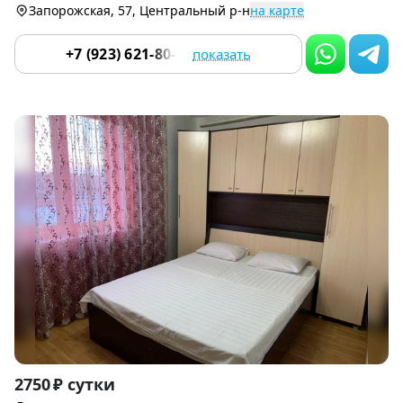
Запорожская, 57, Центральный р-н
на карте
+7 (923) 621-80-80
показать
Item
2750 ₽ сутки
1