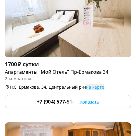
Item
1700 ₽ сутки
1
Апартаменты "Мой Отель" Пр-Ермакова 34
of
2-комнатная
9
Н.С. Ермакова, 34, Центральный р-н
на карте
+7 (904) 577-51-54
показать