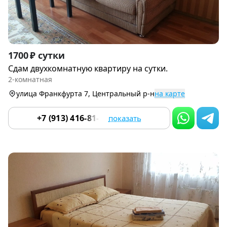
Item
1700 ₽ сутки
1
Сдам двухкомнатную квартиру на сутки.
of
2-комнатная
9
улица Франкфурта 7, Центральный р-н
на карте
+7 (913) 416-81-07
показать