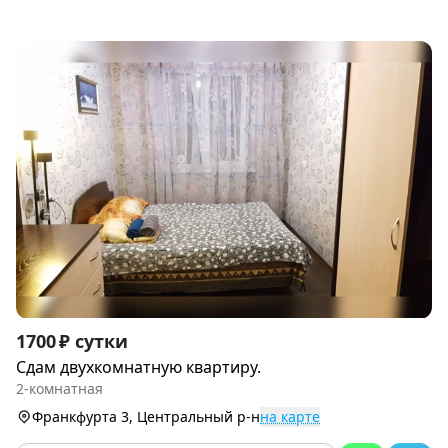
Item
1700 ₽ сутки
1
Сдам двухкомнатную квартиру.
of
2-комнатная
9
Франкфурта 3, Центральный р-н
на карте