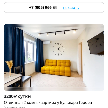
+7 (905) 966-69-97
показать
Item
3200 ₽ сутки
1
Отличная 2-комн. квартира у Бульвара Героев
of
2-комнатная