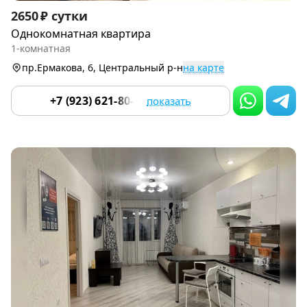
Item
2650 ₽ сутки
1
Однокомнатная квартира
of
1-комнатная
9
пр.Ермакова, 6, Центральный р-н
на карте
+7 (923) 621-80-80
показать