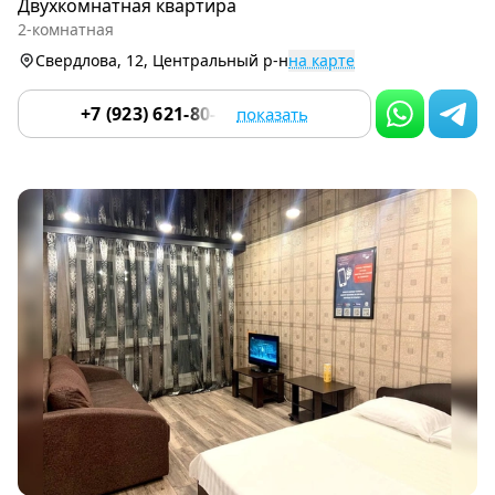
Двухкомнатная квартира
of
2-комнатная
9
Свердлова, 12, Центральный р-н
на карте
+7 (923) 621-80-80
показать