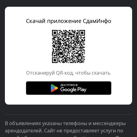
Скачай приложение СдамИнфо
Отcканируй QR-код, чтобы скачать
В объявлениях указаны телефоны и мессенджеры
арендодателей. Сайт не предоставляет услуги по