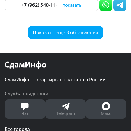
+7 (962) 540-11-86
показать
Показать еще 3 объявления
СдамИнфо — квартиры посуточно в России
Служба поддержки
Чат
Telegram
Макс
Все города