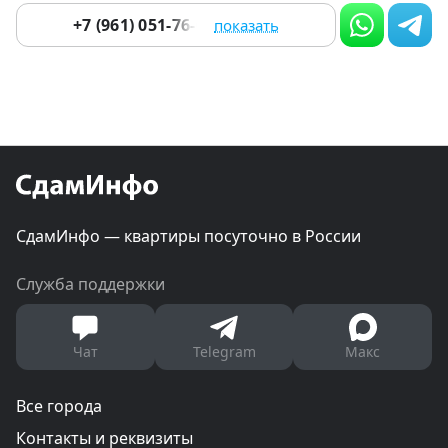
+7 (961) 051-76-01
показать
СдамИнфо — квартиры посуточно в России
Служба поддержки
Чат
Telegram
Макс
Все города
Контакты и реквизиты