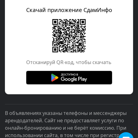
Скачай приложение СдамИнфо
Отcканируй QR-код, чтобы скачать
В объявлениях указаны телефоны и мессенджеры
арендодателей. Сайт не предоставляет услуги по
онлайн-бронированию и не берёт комиссию. При
использовании сайта, в том числе при регистрации,