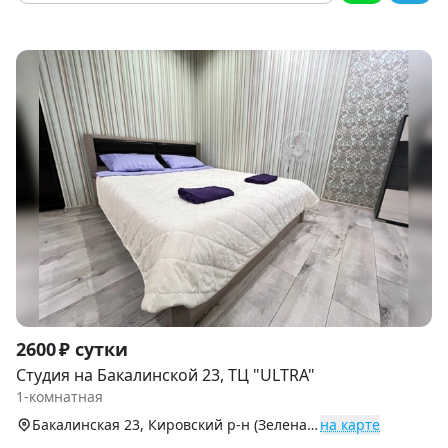
Item
2600 ₽ сутки
1
Студия на Бакалинской 23, ТЦ "ULTRA"
of
1-комнатная
9
Бакалинская 23, Кировский р-н (Зеленая Роща)
на карте