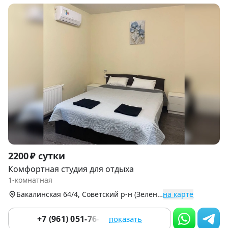
Item
2200 ₽ сутки
1
Комфортная студия для отдыха
of
1-комнатная
9
Бакалинская 64/4, Советский р-н (Зеленая Роща)
на карте
+7 (961) 051-76-01
показать