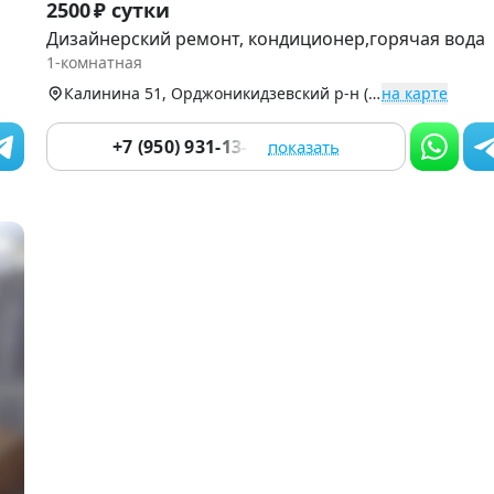
2500 ₽ сутки
1
Дизайнерский ремонт, кондиционер,горячая вода
of
1-комнатная
9
Калинина 51, Орджоникидзевский р-н (Черниковка)
на карте
+7 (950) 931-13-00
показать