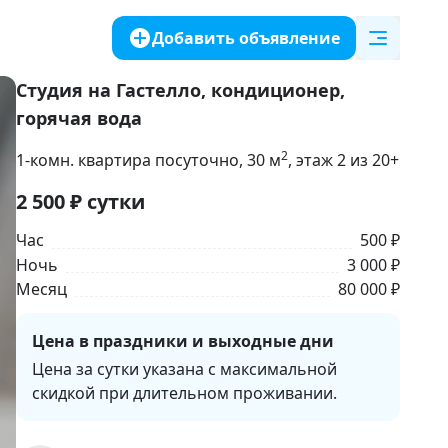
Добавить объявление
Студия на Гастелло, кондиционер,
горячая вода
2
1-комн. квартира посуточно
, 30
м
, этаж 2 из 20+
2 500
₽
сутки
Час
500 ₽
Ночь
3 000 ₽
Месяц
80 000 ₽
Цена в праздники и выходные дни
Цена за сутки указана с максимальной 
скидкой при длительном проживании.