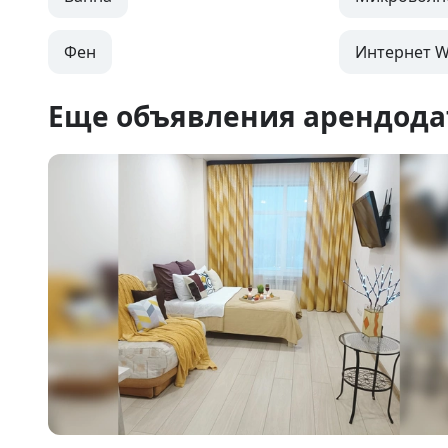
Фен
Интернет Wi
Еще объявления арендода
Item