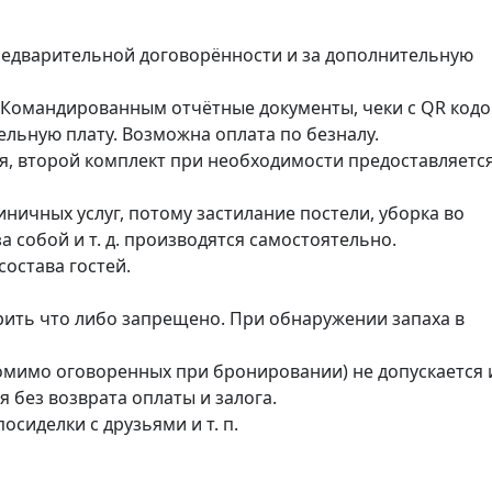
редварительной договорённости и за дополнительную 
 Командированным отчётные документы, чеки с QR кодо
льную плату. Возможна оплата по безналу.

я, второй комплект при необходимости предоставляется
ичных услуг, потому застилание постели, уборка во 
 собой и т. д. производятся самостоятельно.

остава гостей.

ить что либо запрещено. При обнаружении запаха в 
мимо оговоренных при бронировании) не допускается и
без возврата оплаты и залога.

сиделки с друзьями и т. п.