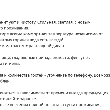
енит уют и чистоту. Стильная, светлая, с новым 
о проживания.

тире всегда комфортная температура независимо от 
этому горячая вода есть всегда!

м матрасом + раскладной диван.

пищи, гладильные принадлежности, фен, утюг.

 гигиены.

 и количества гостей - уточняйте по телефону. Возможн
лей. 

меняться в зависимости от времени выезда предыдущих 
точняйте заранее.

осле внесения полной оплаты за сутки проживания, 