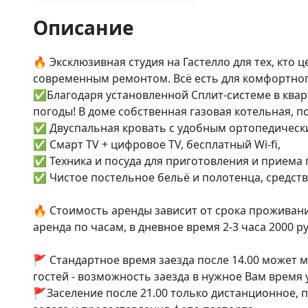
Описание
🔥 Эксклюзивная студия на Гастелло для тех, кто ц
современным ремонтом. Всё есть для комфортног
✅Благодаря установленной Сплит-системе в квар
погоды! В доме собственная газовая котельная, по
✅ Двуспальная кровать с удобным ортопедически
✅ Смарт ТV + цифровое ТV, бесплатный Wi-fi,

✅ Техника и посуда для приготовления и приема 
✅ Чистое постельное бельё и полотенца, средства
🔥 Стоимость аренды зависит от срока проживания
аренда по часам, в дневное время 2-3 часа 2000 руб
🚩 Стандартное время заезда после 14.00 может 
гостей - возможность заезда в нужное Вам время у
🚩Заселение после 21.00 только дистанционное, п