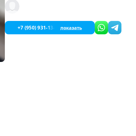
+7 (950) 931-13-00
показать