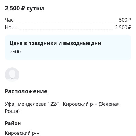
2 500
₽
сутки
Час
500 ₽
Ночь
2 500 ₽
Цена в праздники и выходные дни
2500
Расположение
Уфа
, менделеева 122/1, Кировский р-н (Зеленая
Роща)
Район
Кировский р-н