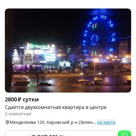
Item
2800 ₽ сутки
1
Сдаётся двухкомнатная квартира в центре
of
2-комнатная
9
Менделеева 120, Кировский р-н (Зеленая Роща)
на карте