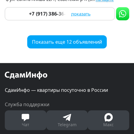
+7 (917) 386-36-82
показать
Показать еще 12 объявлений
СдамИнфо — квартиры посуточно в России
Служба поддержки
Чат
Telegram
Макс