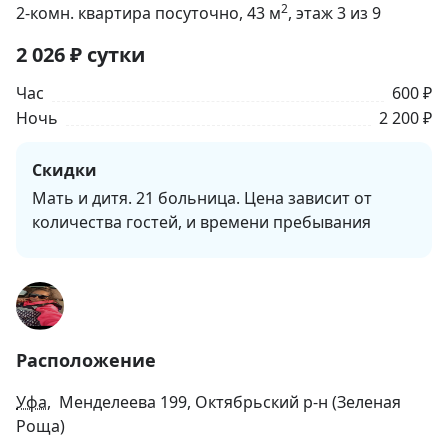
2
2-комн. квартира посуточно
, 43
м
, этаж 3 из 9
2 026
₽
сутки
Час
600 ₽
Ночь
2 200 ₽
Скидки
Мать и дитя. 21 больница. Цена зависит от
количества гостей, и времени пребывания
Расположение
Уфа
, Менделеева 199, Октябрьский р-н (Зеленая
Роща)