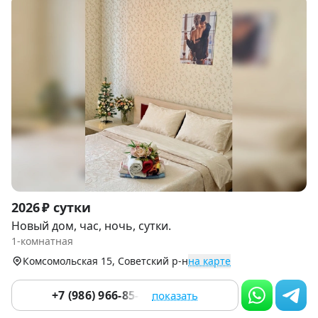
Item
2026 ₽ сутки
1
Новый дом, час, ночь, сутки.
of
1-комнатная
9
Комсомольская 15, Советский р-н
на карте
+7 (986) 966-85-29
показать