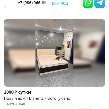
+7 (986) 966-85-29
показать
Item
2000 ₽ сутки
1
Новый дом, Планета, чисто, уютно
of
1-комнатная
6