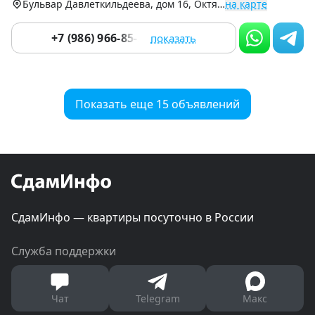
Бульвар Давлеткильдеева, дом 16, Октябрьский р-н
на карте
+7 (986) 966-85-29
показать
Показать еще 15 объявлений
СдамИнфо — квартиры посуточно в России
Служба поддержки
Чат
Telegram
Макс