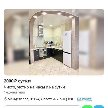
Item
2000 ₽ сутки
1
Чисто, уютно на часы и на сутки
of
1-комнатная
9
Менделеева, 150/4, Советский р-н (Зеленая Роща)
на карте