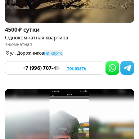
Item
4500 ₽ сутки
1
Однокомнатная квартира
of
1-комнатная
9
ул. Дорожников
на карте
+7 (996) 707-49-34
показать