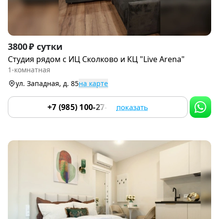
Item
3800 ₽ сутки
1
Студия рядом с ИЦ Сколково и КЦ "Live Arena"
of
1-комнатная
9
ул. Западная, д. 85
на карте
+7 (985) 100-27-96
показать