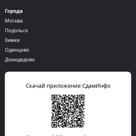
Города
Москва
Подольск
Химки
Одинцово
Домодедово
Скачай приложение СдамИнфо