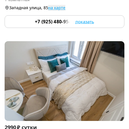
9
Западная улица, 85
на карте
+7 (925) 480-95-17
показать
Item
2990 ₽ сутки