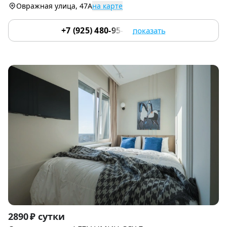
Овражная улица, 47А
на карте
+7 (925) 480-95-17
показать
Item
2890 ₽ сутки
1