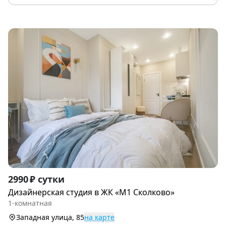
Item
2990 ₽ сутки
1
Дизайнерская студия в ЖК «М1 Сколково»
of
1-комнатная
9
Западная улица, 85
на карте