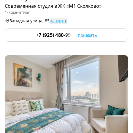
1
Современная студия в ЖК «М1 Сколково»
of
1-комнатная
9
Западная улица, 85
на карте
+7 (925) 480-95-17
показать